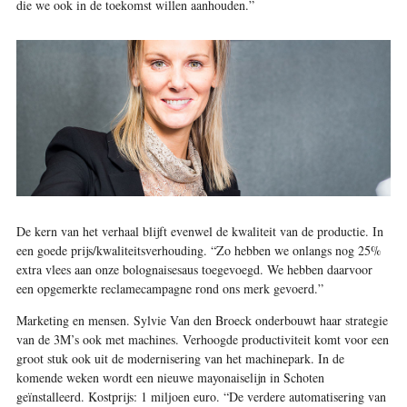
die we ook in de toekomst willen aanhouden.”
De kern van het verhaal blijft evenwel de kwaliteit van de productie. In
een goede prijs/kwaliteitsverhouding. “Zo hebben we onlangs nog 25%
extra vlees aan onze bolognaisesaus toegevoegd. We hebben daarvoor
een opgemerkte reclamecampagne rond ons merk gevoerd.”
Marketing en mensen. Sylvie Van den Broeck onderbouwt haar strategie
van de 3M’s ook met machines. Verhoogde productiviteit komt voor een
groot stuk ook uit de modernisering van het machinepark. In de
komende weken wordt een nieuwe mayonaiselijn in Schoten
geïnstalleerd. Kostprijs: 1 miljoen euro. “De verdere automatisering van