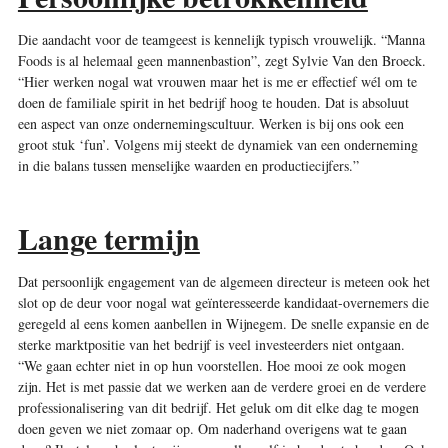
Die aandacht voor de teamgeest is kennelijk typisch vrouwelijk. “Manna
Foods is al helemaal geen mannenbastion”, zegt Sylvie Van den Broeck.
“Hier werken nogal wat vrouwen maar het is me er effectief wél om te
doen de familiale spirit in het bedrijf hoog te houden. Dat is absoluut
een aspect van onze ondernemingscultuur. Werken is bij ons ook een
groot stuk ‘fun’. Volgens mij steekt de dynamiek van een onderneming
in die balans tussen menselijke waarden en productiecijfers.”
Lange termijn
Dat persoonlijk engagement van de algemeen directeur is meteen ook het
slot op de deur voor nogal wat geïnteresseerde kandidaat-overnemers die
geregeld al eens komen aanbellen in Wijnegem. De snelle expansie en de
sterke marktpositie van het bedrijf is veel investeerders niet ontgaan.
“We gaan echter niet in op hun voorstellen. Hoe mooi ze ook mogen
zijn. Het is met passie dat we werken aan de verdere groei en de verdere
professionalisering van dit bedrijf. Het geluk om dit elke dag te mogen
doen geven we niet zomaar op. Om naderhand overigens wat te gaan