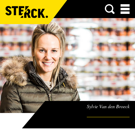
Menu
Sylvie Van den Broeck