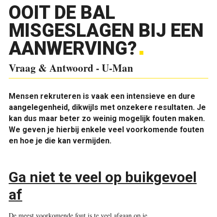
OOIT DE BAL
MISGESLAGEN BIJ EEN
AANWERVING?
Vraag & Antwoord - U-Man
M
ensen rekruteren is vaak een intensieve en dure
aangelegenheid, dikwijls met onzekere resultaten. Je
kan dus maar beter zo weinig mogelijk fouten maken.
We geven je hierbij enkele veel voorkomende fouten
en hoe je die kan vermijden.
Ga niet te veel op buikgevoel
af
De meest voorkomende fout is te veel afgaan op je