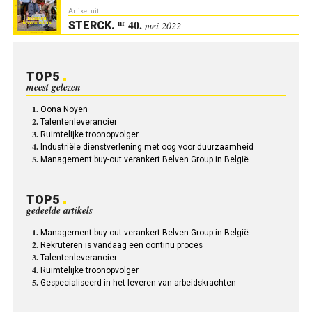
Artikel uit:
40.
nr
STERCK
.
mei 2022
TOP5
meest gelezen
Oona Noyen
Talentenleverancier
Ruimtelijke troonopvolger
Industriële dienstverlening met oog voor duurzaamheid
Management buy-out verankert Belven Group in België
TOP5
gedeelde artikels
Management buy-out verankert Belven Group in België
Rekruteren is vandaag een continu proces
Talentenleverancier
Ruimtelijke troonopvolger
Gespecialiseerd in het leveren van arbeidskrachten