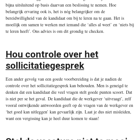
bijna uitsluitend op basis daarvan een beslissing te nemen. Hoe
belangrijk ervaring ook is, het is nóg belangrijker om de
bereidwilligheid van de kandidaat om bij te leren na te gaan. Het is
moeilijk om samen te werken met iemand die ‘alles al weet’ en ‘niets bij
te leren heeft’. Ons advies is om dit grondig te checken.
Hou controle over het
sollicitatiegesprek
Een ander gevolg van een goede voorbereiding is dat je nadien de
controle over het sollicitatiegesprek kan behouden. Men is geneigd te
denken dat een kandidaat die veel vragen stelt goede punten scoort. Dat
is niet per se het geval. De kandidaat die de werkgever ‘uitvraagt’, zelf
vooral ontwijkende antwoorden geeft op de vragen van de werkgever en
‘het goed kan uitleggen’ kan gevaarlijk zijn. Laat je dus niet misleiden,
want een vergissing kan je heel duur komen te staan!