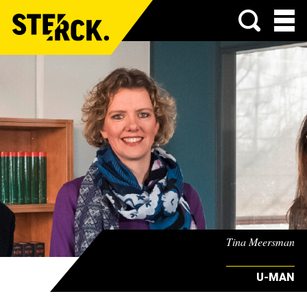
Menu
Tina Meersman
U-MAN