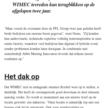
WIMEC tevreden kan terugblikken op de
afgelopen twee jaar.
“Maar vooral de overname door de PFL Group twee jaar geleden heeft
beide bedrijven een enorme boost gegeven”, weet Ooms. “Zij konden
hun audiovisuele, technische expertise volledig tentoonspreiden in onze
ruime factory, waardoor veel bedrijven hun digitaal of hybride event
zonder problemen konden laten doorgaan. In combinatie met
zusterbedrijf Abbit Meeting Innovators leverde dat telkens mooie
resultaten op.”
Het dak op
Dat WIMEC zich in uitdagende situaties flexibel weet op te stellen, is
duidelijk. Het heeft de coronaperiode goed doorstaan en doet intussen
naarstig verder. Zo wordt er momenteel aan een nieuwe troef op de
locatie gewerkt: een dakterras. “Onze locatie is natuurlijk top met een
ligging vlak bij de autostrade. Ook voor mindervaliden en