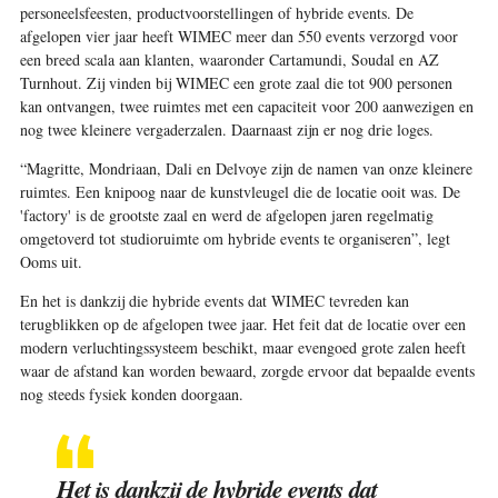
personeelsfeesten, productvoorstellingen of hybride events. De
afgelopen vier jaar heeft WIMEC meer dan 550 events verzorgd voor
een breed scala aan klanten, waaronder Cartamundi, Soudal en AZ
Turnhout. Zij vinden bij WIMEC een grote zaal die tot 900 personen
kan ontvangen, twee ruimtes met een capaciteit voor 200 aanwezigen en
nog twee kleinere vergaderzalen. Daarnaast zijn er nog drie loges.
“Magritte, Mondriaan, Dali en Delvoye zijn de namen van onze kleinere
ruimtes. Een knipoog naar de kunstvleugel die de locatie ooit was. De
'factory' is de grootste zaal en werd de afgelopen jaren regelmatig
omgetoverd tot studioruimte om hybride events te organiseren”, legt
Ooms uit.
En het is dankzij die hybride events dat WIMEC tevreden kan
terugblikken op de afgelopen twee jaar. Het feit dat de locatie over een
modern verluchtingssysteem beschikt, maar evengoed grote zalen heeft
waar de afstand kan worden bewaard, zorgde ervoor dat bepaalde events
nog steeds fysiek konden doorgaan.
Het is dankzij de hybride events dat