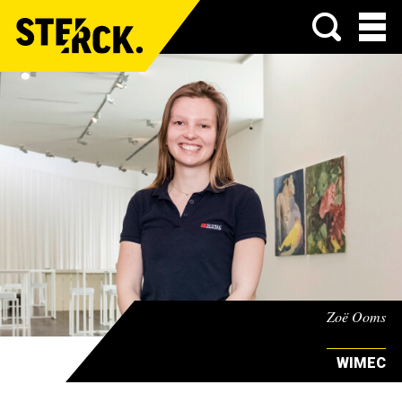
Menu
Zoë Ooms
WIMEC