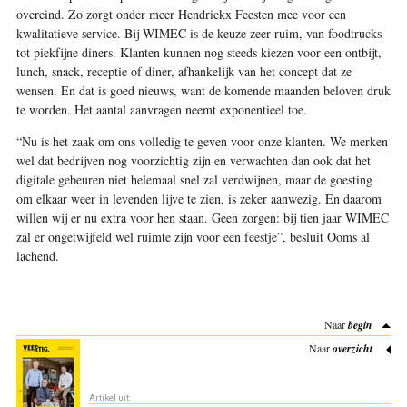
overeind. Zo zorgt onder meer Hendrickx Feesten mee voor een
kwalitatieve service. Bij WIMEC is de keuze zeer ruim, van foodtrucks
tot piekfijne diners. Klanten kunnen nog steeds kiezen voor een ontbijt,
lunch, snack, receptie of diner, afhankelijk van het concept dat ze
wensen. En dat is goed nieuws, want de komende maanden beloven druk
te worden. Het aantal aanvragen neemt exponentieel toe.
“Nu is het zaak om ons volledig te geven voor onze klanten. We merken
wel dat bedrijven nog voorzichtig zijn en verwachten dan ook dat het
digitale gebeuren niet helemaal snel zal verdwijnen, maar de goesting
om elkaar weer in levenden lijve te zien, is zeker aanwezig. En daarom
willen wij er nu extra voor hen staan. Geen zorgen: bij tien jaar WIMEC
zal er ongetwijfeld wel ruimte zijn voor een feestje”, besluit Ooms al
lachend.
Naar
begin
Naar
overzicht
Artikel uit: