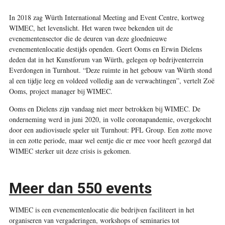
I
n 2018 zag Würth International Meeting and Event Centre, kortweg
WIMEC, het levenslicht. Het waren twee bekenden uit de
evenementensector die de deuren van deze gloednieuwe
evenementenlocatie destijds openden. Geert Ooms en Erwin Dielens
deden dat in het Kunstforum van Würth, gelegen op bedrijventerrein
Everdongen in Turnhout. “Deze ruimte in het gebouw van Würth stond
al een tijdje leeg en voldeed volledig aan de verwachtingen”, vertelt Zoë
Ooms, project manager bij WIMEC.
Ooms en Dielens zijn vandaag niet meer betrokken bij WIMEC. De
onderneming werd in juni 2020, in volle coronapandemie, overgekocht
door een audiovisuele speler uit Turnhout: PFL Group. Een zotte move
in een zotte periode, maar wel eentje die er mee voor heeft gezorgd dat
WIMEC sterker uit deze crisis is gekomen.
Meer dan 550 events
WIMEC is een evenementenlocatie die bedrijven faciliteert in het
organiseren van vergaderingen, workshops of seminaries tot