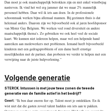
Dan moet je ook maatschappelijk betrokken zijn en niet enkel winstbejag
nastreven. Ik vind het wel erg jammer dat we maar 2% mannelijk
personeel hebben. Daar wil ik iets aan doen. In de professionele
schoonmaak werken bijna allemaal mannen. Bij gezinnen thuis is dat
helemaal anders. Daarom zijn we bijvoorbeeld ook al jaren hoofdsponsor
van Mister Gay Belgium. We werken veel rond diversiteit en andere
maatschappelijk thema’s. Zo gebruiken we ook heel veel de sociale
kaart. We kunnen niet iedereen helpen, maar wel een helpende hand
aanreiken aan medewerkers met problemen. Iemand heeft bijvoorbeeld
kinderen met een gedragsprobleem of een dame heeft ernstige
moeilijkheden met de partner, dan proberen we verder te helpen met een
verwijzing naar de juiste hulpverlening.”
Volgende generatie
STERCK.
Intussen is met jouw twee zonen de tweede
generatie van de familie actief in het bedrijf?
“Ik ben daar enorm fier op. Talent moet je ontdekken. En ik
Geert:
wist niet dat die gasten zoveel talent hadden om iets aan te pakken.