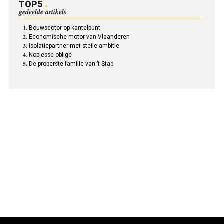
TOP5
gedeelde artikels
Bouwsector op kantelpunt
Economische motor van Vlaanderen
Isolatiepartner met steile ambitie
Noblesse oblige
De properste familie van ’t Stad