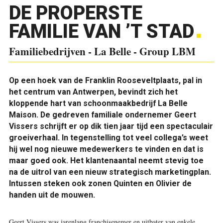
DE PROPERSTE
FAMILIE VAN ’T STAD
Familiebedrijven - La Belle - Group LBM
Op een hoek van de Franklin Rooseveltplaats, pal in
het centrum van Antwerpen, bevindt zich het
kloppende hart van schoonmaakbedrijf La Belle
Maison. De gedreven familiale ondernemer Geert
Vissers schrijft er op dik tien jaar tijd een spectaculair
groeiverhaal. In tegenstelling tot veel collega’s weet
hij wel nog nieuwe medewerkers te vinden en dat is
maar goed ook. Het klantenaantal neemt stevig toe
na de uitrol van een nieuw strategisch marketingplan.
Intussen steken ook zonen Quinten en Olivier de
handen uit de mouwen.
G
eert Vissers was jarenlang franchisenemer en uitbater van enkele