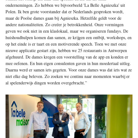
ondernemingen. Zo hebben we bijvoorbeeld 'La Belle Agnieszka' uit
Polen. Ik ben grote voorstander dat er Nederlands gesproken wordt,
maar de Poolse dames gaan bij Agnieszka. Hetzelfde geldt voor de
andere nationaliteiten. Zo creëer je betrokkenheid. Onze vormingen
geven we ook niet in een klaslokaal, maar we organiseren fundays. De
huishoudhulpen komen dan samen, ze krijgen een ontbijt, workshops, en
op het einde is er taart en een motiverende speech. Toen we met onze
nieuwe applicatie gestart zijn, hebben we 25 restaurants in Antwerpen
afgehuurd. De dames kregen een voorstelling van de app en konden er
mee oefenen. En hun eigen consulenten gaven in hun moedertaal uitleg.
Daarna werd er samen iets gegeten. Voor onze dames was dat iets wat ze
niet elke dag beleven. Zo zoeken we continu naar momenten waarbij er
al spelenderwijs dingen worden overgebracht.”