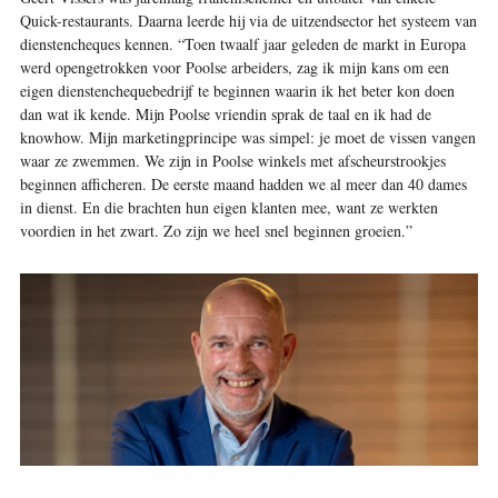
Quick-restaurants. Daarna leerde hij via de uitzendsector het systeem van
dienstencheques kennen. “Toen twaalf jaar geleden de markt in Europa
werd opengetrokken voor Poolse arbeiders, zag ik mijn kans om een
eigen dienstenchequebedrijf te beginnen waarin ik het beter kon doen
dan wat ik kende. Mijn Poolse vriendin sprak de taal en ik had de
knowhow. Mijn marketingprincipe was simpel: je moet de vissen vangen
waar ze zwemmen. We zijn in Poolse winkels met afscheurstrookjes
beginnen afficheren. De eerste maand hadden we al meer dan 40 dames
in dienst. En die brachten hun eigen klanten mee, want ze werkten
voordien in het zwart. Zo zijn we heel snel beginnen groeien.”