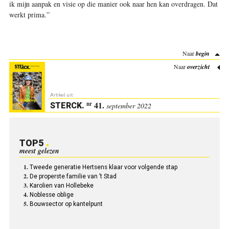
ik mijn aanpak en visie op die manier ook naar hen kan overdragen. Dat
werkt prima.”
Naar
begin
Naar
overzicht
Artikel uit:
41.
nr
STERCK
.
september 2022
TOP5
meest gelezen
Tweede generatie Hertsens klaar voor volgende stap
De properste familie van ’t Stad
Karolien van Hollebeke
Noblesse oblige
Bouwsector op kantelpunt