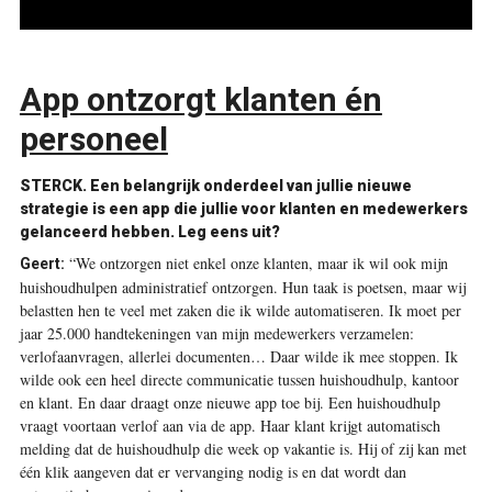
App ontzorgt klanten én
personeel
STERCK.
Een belangrijk onderdeel van jullie nieuwe
strategie is een app die jullie voor klanten en medewerkers
gelanceerd hebben. Leg eens uit?
“We ontzorgen niet enkel onze klanten, maar ik wil ook mijn
Geert:
huishoudhulpen administratief ontzorgen. Hun taak is poetsen, maar wij
belastten hen te veel met zaken die ik wilde automatiseren. Ik moet per
jaar 25.000 handtekeningen van mijn medewerkers verzamelen:
verlofaanvragen, allerlei documenten… Daar wilde ik mee stoppen. Ik
wilde ook een heel directe communicatie tussen huishoudhulp, kantoor
en klant. En daar draagt onze nieuwe app toe bij. Een huishoudhulp
vraagt voortaan verlof aan via de app. Haar klant krijgt automatisch
melding dat de huishoudhulp die week op vakantie is. Hij of zij kan met
één klik aangeven dat er vervanging nodig is en dat wordt dan