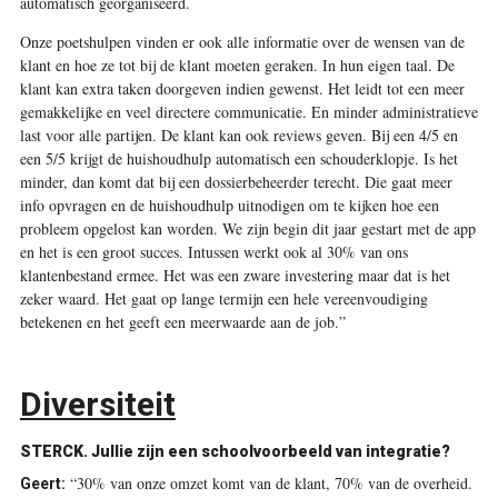
automatisch georganiseerd.
Onze poetshulpen vinden er ook alle informatie over de wensen van de
klant en hoe ze tot bij de klant moeten geraken. In hun eigen taal. De
klant kan extra taken doorgeven indien gewenst. Het leidt tot een meer
gemakkelijke en veel directere communicatie. En minder administratieve
last voor alle partijen. De klant kan ook reviews geven. Bij een 4/5 en
een 5/5 krijgt de huishoudhulp automatisch een schouderklopje. Is het
minder, dan komt dat bij een dossierbeheerder terecht. Die gaat meer
info opvragen en de huishoudhulp uitnodigen om te kijken hoe een
probleem opgelost kan worden. We zijn begin dit jaar gestart met de app
en het is een groot succes. Intussen werkt ook al 30% van ons
klantenbestand ermee. Het was een zware investering maar dat is het
zeker waard. Het gaat op lange termijn een hele vereenvoudiging
betekenen en het geeft een meerwaarde aan de job.”
Diversiteit
STERCK.
Jullie zijn een schoolvoorbeeld van integratie?
“30% van onze omzet komt van de klant, 70% van de overheid.
Geert: