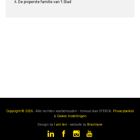
De properste familie van ’t Stad
Copyright © 2026
- Alle rechten voorbehouden - Inhoud door
STERCK.
Privacybeleid
&
Cookie Instellingen
Design by
I am ten
- website by
Brainlane