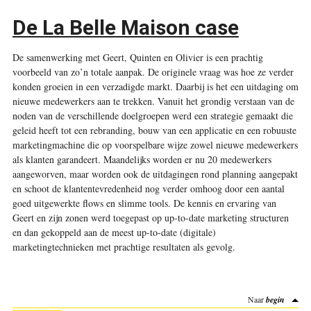
De La Belle Maison case
De samenwerking met Geert, Quinten en Olivier is een prachtig
voorbeeld van zo’n totale aanpak. De originele vraag was hoe ze verder
konden groeien in een verzadigde markt. Daarbij is het een uitdaging om
nieuwe medewerkers aan te trekken. Vanuit het grondig verstaan van de
noden van de verschillende doelgroepen werd een strategie gemaakt die
geleid heeft tot een rebranding, bouw van een applicatie en een robuuste
marketingmachine die op voorspelbare wijze zowel nieuwe medewerkers
als klanten garandeert. Maandelijks worden er nu 20 medewerkers
aangeworven, maar worden ook de uitdagingen rond planning aangepakt
en schoot de klantentevredenheid nog verder omhoog door een aantal
goed uitgewerkte flows en slimme tools. De kennis en ervaring van
Geert en zijn zonen werd toegepast op up-to-date marketing structuren
en dan gekoppeld aan de meest up-to-date (digitale)
marketingtechnieken met prachtige resultaten als gevolg.
Naar
begin