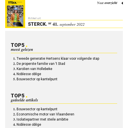
Naar
overzicht
Artikel uit:
41.
nr
STERCK
.
september 2022
TOP5
meest gelezen
Tweede generatie Hertsens klaar voor volgende stap
De properste familie van ’t Stad
Karolien van Hollebeke
Noblesse oblige
Bouwsector op kantelpunt
TOP5
gedeelde artikels
Bouwsector op kantelpunt
Economische motor van Vlaanderen
Isolatiepartner met steile ambitie
Noblesse oblige