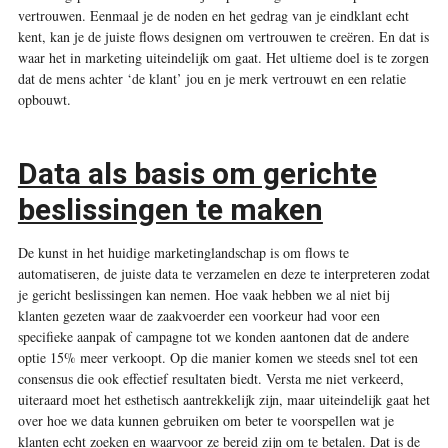
vertrouwen. Eenmaal je de noden en het gedrag van je eindklant echt
kent, kan je de juiste flows designen om vertrouwen te creëren. En dat is
waar het in marketing uiteindelijk om gaat. Het ultieme doel is te zorgen
dat de mens achter ‘de klant’ jou en je merk vertrouwt en een relatie
opbouwt.
Data als basis om gerichte
beslissingen te maken
De kunst in het huidige marketinglandschap is om flows te
automatiseren, de juiste data te verzamelen en deze te interpreteren zodat
je gericht beslissingen kan nemen. Hoe vaak hebben we al niet bij
klanten gezeten waar de zaakvoerder een voorkeur had voor een
specifieke aanpak of campagne tot we konden aantonen dat de andere
optie 15% meer verkoopt. Op die manier komen we steeds snel tot een
consensus die ook effectief resultaten biedt. Versta me niet verkeerd,
uiteraard moet het esthetisch aantrekkelijk zijn, maar uiteindelijk gaat het
over hoe we data kunnen gebruiken om beter te voorspellen wat je
klanten echt zoeken en waarvoor ze bereid zijn om te betalen. Dat is de