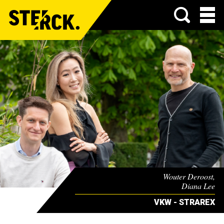
Menu
Wouter Deroost,
Diana Lee
& Koen Hendrikx
VKW - STRAREX