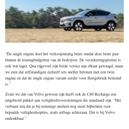
“De single engine doet het verkoopsmatig beter omdat deze beter past
binnen de leasingbudgetten van de bedrijven. De verzekeringspremie is
ook wat lager. Qua rijgevoel zijn beide versies aan elkaar gewaagd, maar
we zien dat zelfstandigen zichzelf iets sneller belonen met een twin
engine en dat de single engine variant eerder voor fleetgebruik bestemd
is.”
Zoals we dat van Volvo gewoon zijn heeft ook de C40 Recharge een
uitgebreid pakket aan veiligheidsvoorzieningen die standaard zijn. “Het
verbaast mij dat je bij sommige merken nog moet bijbetalen voor
bepaalde veiligheidsopties, zoals airbags achteraan. Dat is bij Volvo
ondenkbaar.”