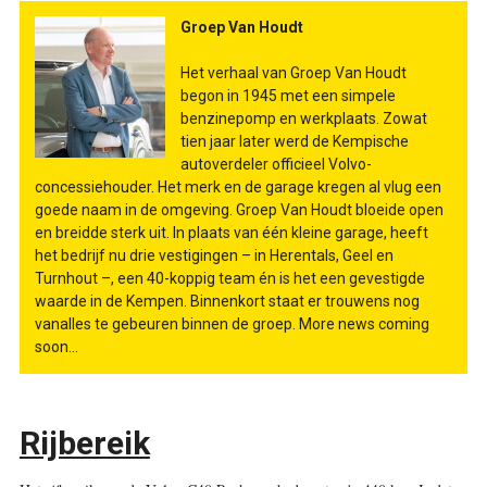
Groep Van Houdt
Het verhaal van Groep Van Houdt
begon in 1945 met een simpele
benzinepomp en werkplaats. Zowat
tien jaar later werd de Kempische
autoverdeler officieel Volvo-
concessiehouder. Het merk en de garage kregen al vlug een
goede naam in de omgeving. Groep Van Houdt bloeide open
en breidde sterk uit. In plaats van één kleine garage, heeft
het bedrijf nu drie vestigingen – in Herentals, Geel en
Turnhout –, een 40-koppig team én is het een gevestigde
waarde in de Kempen. Binnenkort staat er trouwens nog
vanalles te gebeuren binnen de groep. More news coming
soon...
Rijbereik