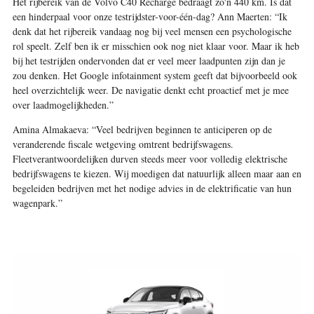
Het rijbereik van de Volvo C40 Recharge bedraagt zo'n 440 km. Is dat
een hinderpaal voor onze testrijdster-voor-één-dag? Ann Maerten: “Ik
denk dat het rijbereik vandaag nog bij veel mensen een psychologische
rol speelt. Zelf ben ik er misschien ook nog niet klaar voor. Maar ik heb
bij het testrijden ondervonden dat er veel meer laadpunten zijn dan je
zou denken. Het Google infotainment system geeft dat bijvoorbeeld ook
heel overzichtelijk weer. De navigatie denkt echt proactief met je mee
over laadmogelijkheden.”
Amina Almakaeva: “Veel bedrijven beginnen te anticiperen op de
veranderende fiscale wetgeving omtrent bedrijfswagens.
Fleetverantwoordelijken durven steeds meer voor volledig elektrische
bedrijfswagens te kiezen. Wij moedigen dat natuurlijk alleen maar aan en
begeleiden bedrijven met het nodige advies in de elektrificatie van hun
wagenpark.”