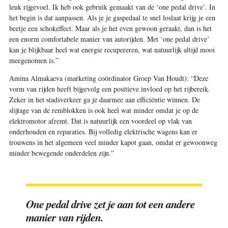
leuk rijgevoel. Ik heb ook gebruik gemaakt van de ‘one pedal drive’. In
het begin is dat aanpassen. Als je je gaspedaal te snel loslaat krijg je een
beetje een schokeffect. Maar als je het even gewoon geraakt, dan is het
een enorm comfortabele manier van autorijden. Met ‘one pedal drive’
kan je blijkbaar heel wat energie recupereren, wat natuurlijk altijd mooi
meegenomen is.”
Amina Almakaeva (marketing coördinator Groep Van Houdt): “Deze
vorm van rijden heeft bijgevolg een positieve invloed op het rijbereik.
Zeker in het stadsverkeer ga je daarmee aan efficiëntie winnen. De
slijtage van de remblokken is ook heel wat minder omdat je op de
elektromotor afremt. Dat is natuurlijk een voordeel op vlak van
onderhouden en reparaties. Bij volledig elektrische wagens kan er
trouwens in het algemeen veel minder kapot gaan, omdat er gewoonweg
minder bewegende onderdelen zijn.”
One pedal drive zet je aan tot een andere
manier van rijden.