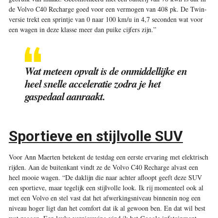
de Volvo C40 Recharge goed voor een vermogen van 408 pk. De Twin-
versie trekt een sprintje van 0 naar 100 km/u in 4,7 seconden wat voor
een wagen in deze klasse meer dan puike cijfers zijn.”
Wat meteen opvalt is de onmiddellijke en
heel snelle acceleratie zodra je het
gaspedaal aanraakt.
Sportieve en stijlvolle SUV
Voor Ann Maerten betekent de testdag een eerste ervaring met elektrisch
rijden. Aan de buitenkant vindt ze de Volvo C40 Recharge alvast een
heel mooie wagen. “De daklijn die naar achter afloopt geeft deze SUV
een sportieve, maar tegelijk een stijlvolle look. Ik rij momenteel ook al
met een Volvo en stel vast dat het afwerkingsniveau binnenin nog een
niveau hoger ligt dan het comfort dat ik al gewoon ben. En dat wil best