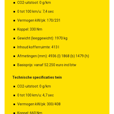
CO2-uitstoot: 0 g/km
0 tot 100 km/u: 7,4 sec
Vermogen kW/pk: 170/231
Koppel: 330 Nm
Gewicht (leeggewicht): 1970 kg
Inhoud kofferruimte: 413 l
Afmetingen (mm): 4936 (l) 1868 (b) 1479 (h)
Basisprijs: vanaf 52.250 euro incl btw
Technische specificaties twin
CO2-uitstoot: 0 g/km
0 tot 100 km/u: 4,7 sec
Vermogen kW/pk: 300/408
Koppel: 660 Nm