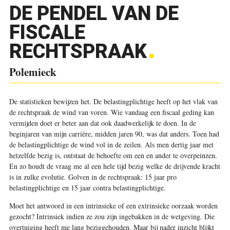
DE PENDEL VAN DE
FISCALE
RECHTSPRAAK
Polemieck
De statistieken bewijzen het. De belastingplichtige heeft op het vlak van
de rechtspraak de wind van voren. Wie vandaag een fiscaal geding kan
vermijden doet er beter aan dat ook daadwerkelijk te doen. In de
beginjaren van mijn carrière, midden jaren 90, was dat anders. Toen had
de belastingplichtige de wind vol in de zeilen. Als men dertig jaar met
hetzelfde bezig is, ontstaat de behoefte om een en ander te overpeinzen.
En zo houdt de vraag me al een hele tijd bezig welke de drijvende kracht
is in zulke evolutie. Golven in de rechtspraak: 15 jaar pro
belastingplichtige en 15 jaar contra belastingplichtige.
Moet het antwoord in een intrinsieke of een extrinsieke oorzaak worden
gezocht? Intrinsiek indien ze zou zijn ingebakken in de wetgeving. Die
overtuiging heeft me lang beziggehouden. Maar bij nader inzicht blijkt