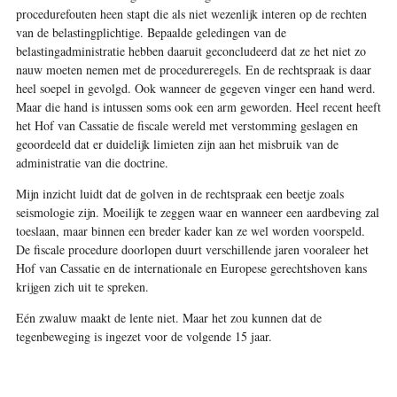
procedurefouten heen stapt die als niet wezenlijk interen op de rechten
van de belastingplichtige. Bepaalde geledingen van de
belastingadministratie hebben daaruit geconcludeerd dat ze het niet zo
nauw moeten nemen met de procedureregels. En de rechtspraak is daar
heel soepel in gevolgd. Ook wanneer de gegeven vinger een hand werd.
Maar die hand is intussen soms ook een arm geworden. Heel recent heeft
het Hof van Cassatie de fiscale wereld met verstomming geslagen en
geoordeeld dat er duidelijk limieten zijn aan het misbruik van de
administratie van die doctrine.
Mijn inzicht luidt dat de golven in de rechtspraak een beetje zoals
seismologie zijn. Moeilijk te zeggen waar en wanneer een aardbeving zal
toeslaan, maar binnen een breder kader kan ze wel worden voorspeld.
De fiscale procedure doorlopen duurt verschillende jaren vooraleer het
Hof van Cassatie en de internationale en Europese gerechtshoven kans
krijgen zich uit te spreken.
Eén zwaluw maakt de lente niet. Maar het zou kunnen dat de
tegenbeweging is ingezet voor de volgende 15 jaar.