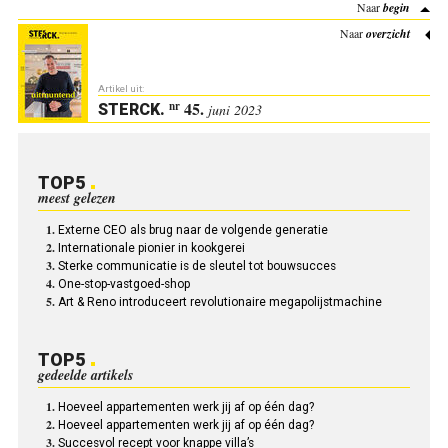
Naar
begin
Naar
overzicht
Artikel uit:
45.
nr
STERCK
.
juni 2023
TOP5
meest gelezen
Externe CEO als brug naar de volgende generatie
Internationale pionier in kookgerei
Sterke communicatie is de sleutel tot bouwsucces
One-stop-vastgoed-shop
Art & Reno introduceert revolutionaire megapolijstmachine
TOP5
gedeelde artikels
Hoeveel appartementen werk jij af op één dag?
Hoeveel appartementen werk jij af op één dag?
Succesvol recept voor knappe villa’s