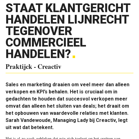
STAAT KLANTGERICHT
HANDELEN LIJNRECHT
TEGENOVER
COMMERCIEEL
HANDELEN?
Praktijck - Creactiv
S
ales en marketing draaien om veel meer dan alleen
verkopen en KPI’s behalen. Het is cruciaal om in
gedachten te houden dat succesvol verkopen meer
omvat dan alleen het sluiten van deals; het draait om
het opbouwen van waardevolle relaties met klanten.
Sarah Vandewoude, Managing Lady bij Creactiv, legt
uit wat dat betekent.
Het is al zo vaak gebleken dat wie zich toelegt op het creëren van