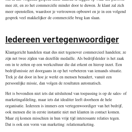
mee zit, en zo het commerciële minder door te duwen. Je klant zal zich
meer openstellen, waardoor je vertrouwen opbouwt en je in een volgend
gesprek veel makkelijker de commerciële brug kan slaan.
Iedereen vertegenwoordiger
Klantgericht handelen staat dus niet tegenover commercieel handelen; ze
zijn net twee zijden van dezelfde medaille. Als bedrijfsleider is het zaak
om in te zetten op een werkcultuur die dat erkent en hierop inzet. Een
bedrijfsmissie zet doorgaans in op het verbeteren van iemands situatie.
Trek je dat door in hoe je werkt en mensen benadert, vanuit een
persoonlijke missie, dan volgen de resultaten automatisch.
Het is bovendien niet iets dat uitsluitend van toepassing is op de sales- of
marketingafdeling, maar iets dat idealiter leeft doorheen de hele
organisatie. Iedereen is immers een vertegenwoordiger van het bedrijf,
ook mensen die in eerste instantie niet met klanten in contact komen.
Maar zij komen misschien in hun vrije tijd interessante relaties tegen.
Dat is ook een vorm van marketing: relatiemarketing.