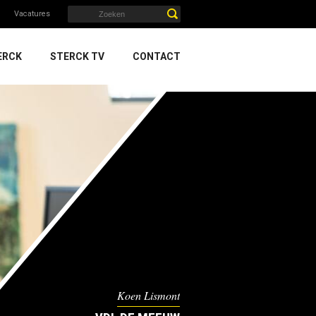
Vacatures
ERCK
STERCK TV
CONTACT
Koen Lismont