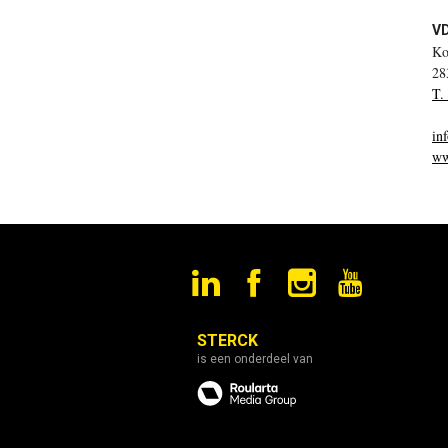
V
Ko
28
T.
in
ww
STERCK
is een onderdeel van