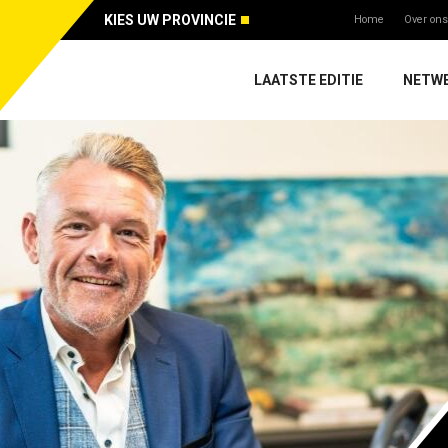
KIES UW PROVINCIE
Home
Over ons
LAATSTE EDITIE
NETW