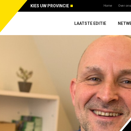
KIES UW PROVINCIE
Home
Over ons
LAATSTE EDITIE
NETW