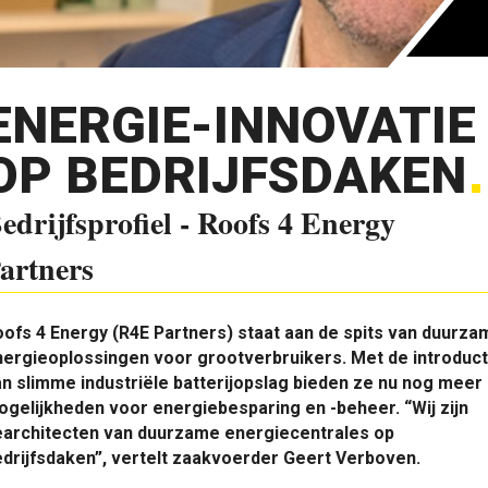
ENERGIE-INNOVATIE
OP BEDRIJFSDAKEN
edrijfsprofiel - Roofs 4 Energy
artners
ofs 4 Energy (R4E Partners) staat aan de spits van duurza
ergieoplossingen voor grootverbruikers. Met de introduct
n slimme industriële batterijopslag bieden ze nu nog meer
gelijkheden voor energiebesparing en -beheer. “Wij zijn
earchitecten van duurzame energiecentrales op
drijfsdaken”, vertelt zaakvoerder Geert Verboven.