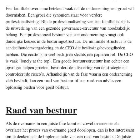
Een familiale overname betekent vaak dat de onderneming een groei wil
doormaken. Een groei die synoniem staat voor verdere
professionalisering. Bij de professionalisering van een familiebedrijf is
de uitwerking van een gezonde governance-structuur van noodzakelijk
belang. Een professioneel bestuur van een onderneming vraagt ook
duidelijke keuzes in de besturingsstructuur. De minimale structuur is de
aandeelhoudersvergadering en de CEO die beslissingsbevoegdheden
hebben. Die eerste is in veel bedrijven slechts een papieren rol. De CEO
is vaak ‘lonely at the top’. Een goede bestuursstructuur kan echter een
opvolger helpen groeien, bevordert de uitvoering van de strategie en
controleert de risico’s. Afhankelijk van de fase waarin een onderneming
zich bevindt, kan een raad van bestuur of een raad van advies een
oplossing bieden voor goed bestuur.
Raad van bestuur
Als de overname in een juiste fase komt en zowel overnemer als
overlater het proces van overname goed doorlopen, dan is het interessant
om te denken aan de implementatie van een raad van bestuur. De juiste