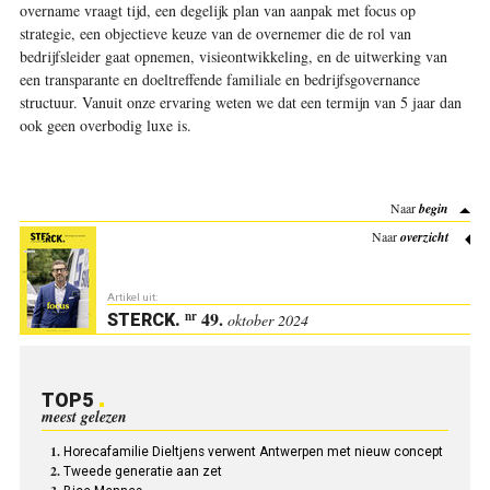
overname vraagt tijd, een degelijk plan van aanpak met focus op
strategie, een objectieve keuze van de overnemer die de rol van
bedrijfsleider gaat opnemen, visieontwikkeling, en de uitwerking van
een transparante en doeltreffende familiale en bedrijfsgovernance
structuur. Vanuit onze ervaring weten we dat een termijn van 5 jaar dan
ook geen overbodig luxe is.
Naar
begin
Naar
overzicht
Artikel uit:
49.
nr
STERCK
.
oktober 2024
TOP5
meest gelezen
Horecafamilie Dieltjens verwent Antwerpen met nieuw concept
Tweede generatie aan zet