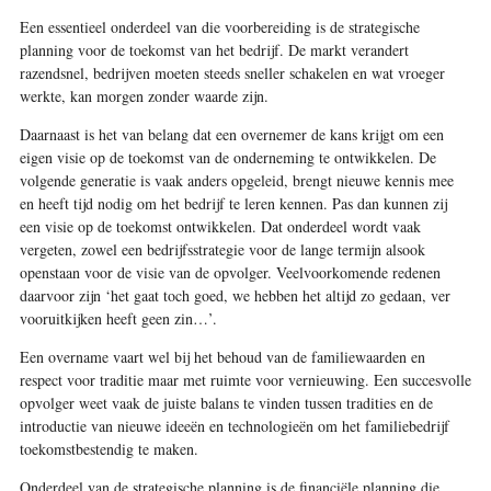
Een essentieel onderdeel van die voorbereiding is de strategische
planning voor de toekomst van het bedrijf. De markt verandert
razendsnel, bedrijven moeten steeds sneller schakelen en wat vroeger
werkte, kan morgen zonder waarde zijn.
Daarnaast is het van belang dat een overnemer de kans krijgt om een
eigen visie op de toekomst van de onderneming te ontwikkelen. De
volgende generatie is vaak anders opgeleid, brengt nieuwe kennis mee
en heeft tijd nodig om het bedrijf te leren kennen. Pas dan kunnen zij
een visie op de toekomst ontwikkelen. Dat onderdeel wordt vaak
vergeten, zowel een bedrijfsstrategie voor de lange termijn alsook
openstaan voor de visie van de opvolger. Veelvoorkomende redenen
daarvoor zijn ‘het gaat toch goed, we hebben het altijd zo gedaan, ver
vooruitkijken heeft geen zin…’.
Een overname vaart wel bij het behoud van de familiewaarden en
respect voor traditie maar met ruimte voor vernieuwing. Een succesvolle
opvolger weet vaak de juiste balans te vinden tussen tradities en de
introductie van nieuwe ideeën en technologieën om het familiebedrijf
toekomstbestendig te maken.
Onderdeel van de strategische planning is de financiële planning die