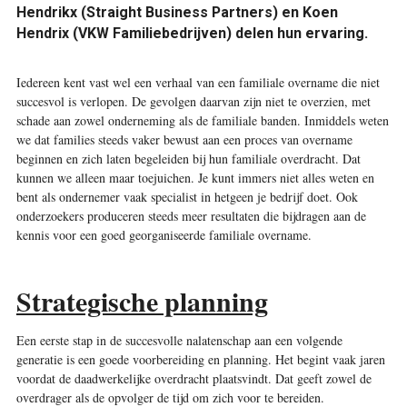
Hendrikx (Straight Business Partners) en Koen
Hendrix (VKW Familiebedrijven) delen hun ervaring.
I
edereen kent vast wel een verhaal van een familiale overname die niet
succesvol is verlopen. De gevolgen daarvan zijn niet te overzien, met
schade aan zowel onderneming als de familiale banden. Inmiddels weten
we dat families steeds vaker bewust aan een proces van overname
beginnen en zich laten begeleiden bij hun familiale overdracht. Dat
kunnen we alleen maar toejuichen. Je kunt immers niet alles weten en
bent als ondernemer vaak specialist in hetgeen je bedrijf doet. Ook
onderzoekers produceren steeds meer resultaten die bijdragen aan de
kennis voor een goed georganiseerde familiale overname.
Strategische planning
Een eerste stap in de succesvolle nalatenschap aan een volgende
generatie is een goede voorbereiding en planning. Het begint vaak jaren
voordat de daadwerkelijke overdracht plaatsvindt. Dat geeft zowel de
overdrager als de opvolger de tijd om zich voor te bereiden.