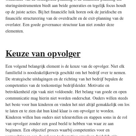
sturingsinstrumenten biedt aan beide generaties en tegelijk focus houdt
op de juiste acties. Bij het financiële luik horen ook de juridische en
financiële structurering van de overdracht en de exit-planning van de
overlater. Een goede governance structuur kan niet zonder deze
elementen.
Keuze van opvolger
Een volgend belangrijk element is de keuze van de opvolger. Niet elk
familielid is noodzakelijkerwijs geschikt om het bedrijf over te nemen.
De strategische uitdagingen en de richting van het bedrijf bepalen de
competenties van de toekomstige bedrijfsleider. Motivatie en
betrokkenheid zijn vaak niet voldoende. Het belang van goede en open
communicatie mag hierin niet worden onderschat. Ouders willen steeds
het beste voor hun kinderen en vinden het niet altijd gemakkelijk om los
te laten en te zien dat hun kind klaar is om opvolger te worden.
Kinderen willen hun ouders niet teleurstellen en stappen soms in de rol
van opvolger zonder een goed beeld te hebben van waar ze aan
beginnen. Een objectief proces waarbij competenties voor en