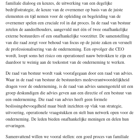
familiale dialoog en keuzes, de uitwerking van een degelijke
bedrijfsstrategie, de keuze van de overnemer op basis van de juiste
elementen en tijd nemen voor de opleiding en begeleiding van de
overnemer spelen een cruciale rol in dat proces. In de raad van bestuur
zetelen de aandeelhouders, aangevuld met één of twee onafhankelijke
externe bestuurders of een onafhankelijke voorzitter. De samenstelling
van die raad zorgt voor behoud van focus op de juiste zaken en versnelt
de professionalisering van de onderneming. Een opvolger die CEO
wordt, loopt soms het risico om operationeel nauw betrokken te zijn en
daardoor te weinig aan de toekomst van de onderneming te werken.
De raad van bestuur wordt vaak voorafgegaan door een raad van advies.
Waar in de raad van bestuur de bestuurders medeverantwoordelijkheid
dragen voor de onderneming, is de raad van advies samengesteld uit een
groep deskundigen die advies geven aan een directie of een bestuur van
een onderneming. Die raad van advies heeft geen formele
beslissingsbevoegdheid maar biedt inzichten op vlak van strategie,
uitvoering, operationele vraagstukken en stelt hun netwerk open voor de
onderneming. De leden bieden onafhankelijke meningen en delen hun
ervaringen.
Samenvattend willen we vooral stellen: een goed proces van familiale