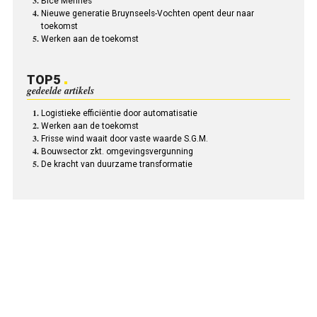
Bice Mennes
Nieuwe generatie Bruynseels-Vochten opent deur naar
toekomst
Werken aan de toekomst
TOP5
gedeelde artikels
Logistieke efficiëntie door automatisatie
Werken aan de toekomst
Frisse wind waait door vaste waarde S.G.M.
Bouwsector zkt. omgevingsvergunning
De kracht van duurzame transformatie