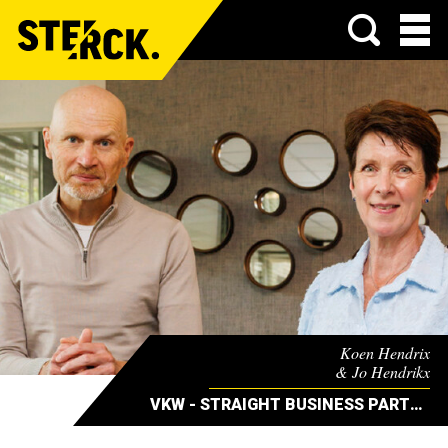
Menu
Koen Hendrix
& Jo Hendrikx
VKW - STRAIGHT BUSINESS PARTNERS