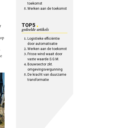
toekomst
Werken aan de toekomst
TOP5
r
gedeelde artikels
 op
Logistieke efficiëntie
door automatisatie
-
Werken aan de toekomst
Frisse wind waait door
de
vaste waarde S.G.M.
Bouwsector zkt.
omgevingsvergunning
De kracht van duurzame
transformatie