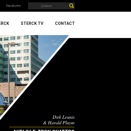
Vacatures
ERCK
STERCK TV
CONTACT
Dirk Leunis
& Harald Pluym