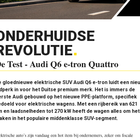
ONDERHUIDSE
REVOLUTIE
e Test - Audi Q6 e-tron Quattro
 gloednieuwe elektrische SUV Audi Q6 e-tron luidt een nie
jdperk in voor het Duitse premium merk. Het is immers de
rste Audi gebouwd op het nieuwe PPE-platform, specifiek
doeld voor elektrische wagens. Met een rijbereik van 621
 en laadsnelheden tot 270 kW heeft de wagen alles om het
aken in het populaire middenklasse SUV-segment.
ektrische auto’s zijn vandaag een hot item bij ondernemers, zeker om fiscale