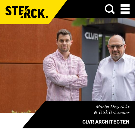
Menu
Marijn Degerickx
& Dirk Driesmans
CLVR ARCHITECTEN