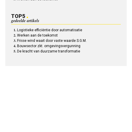
TOP5
gedeelde artikels
Logistieke efficiëntie door automatisatie
Werken aan de toekomst
Frisse wind waait door vaste waarde S.G.M.
Bouwsector zkt. omgevingsvergunning
De kracht van duurzame transformatie