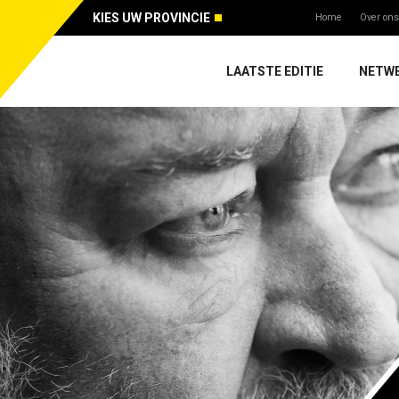
KIES UW PROVINCIE
Home
Over ons
LAATSTE EDITIE
NETW