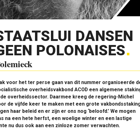
STAATSLUI DANSEN
GEEN POLONAISES
olemieck
ak voor het ter perse gaan van dit nummer organiseerde d
ocialistische overheidsvakbond ACOD een algemene stakin
n de overheidssector. Daarmee kreeg de regering-Michel
oor de vijfde keer te maken met een grote vakbondsstakin
gen haar beleid en er zijn er ons nog ‘beloofd.’ We mogen
s na een hete herfst, een woelige winter en een lastige
nte nu dus ook aan een zinloze zomer verwachten.