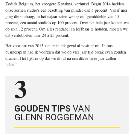
Zodiak Belgium, het vroegere Kanakna, verhuisd. Begin 2014 hadden
onze zestien studio's een bezetting van minder dan 5 procent. Vanaf mei
ging die omhoog, in het najaar zaten we op een gemiddelde van 50
procent, een aantal studio's op 100 procent. Over het hele jaar komen we
op zo'n 12 procent. Om alles rendabel en leefbaar te houden, moeten we
dat verdubbelen naar 24 à 25 procent.
Het voorjaar van 2015 ziet er in elk geval al positief uit. In ons
businessplan had ik voorzien dat we op vier jaar tijd break even zouden
draaien. Het lijkt er op dat we dit al na een dikke twee jaar zullen
halen.”
3
GOUDEN TIPS
VAN
GLENN ROGGEMAN