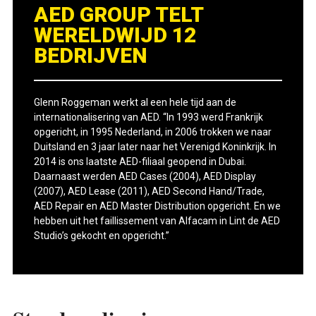
AED GROUP TELT
WERELDWIJD 12
BEDRIJVEN
Glenn Roggeman werkt al een hele tijd aan de
internationalisering van AED. “In 1993 werd Frankrijk
opgericht, in 1995 Nederland, in 2006 trokken we naar
Duitsland en 3 jaar later naar het Verenigd Koninkrijk. In
2014 is ons laatste AED-filiaal geopend in Dubai.
Daarnaast werden AED Cases (2004), AED Display
(2007), AED Lease (2011), AED Second Hand/Trade,
AED Repair en AED Master Distribution opgericht. En we
hebben uit het faillissement van Alfacam in Lint de AED
Studio’s gekocht en opgericht.”