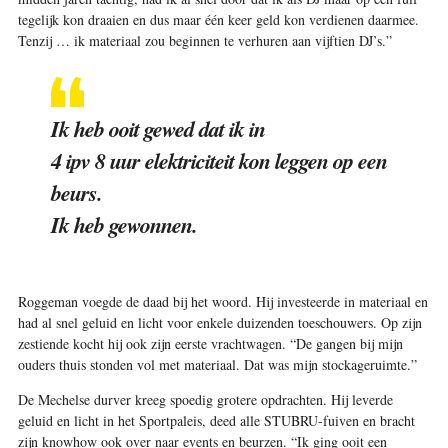
tegelijk kon draaien en dus maar één keer geld kon verdienen daarmee.
Tenzij … ik materiaal zou beginnen te verhuren aan vijftien DJ’s.”
Ik heb ooit gewed dat ik in
4 ipv 8 uur elektriciteit kon leggen op een
beurs.
Ik heb gewonnen.
Roggeman voegde de daad bij het woord. Hij investeerde in materiaal en
had al snel geluid en licht voor enkele duizenden toeschouwers. Op zijn
zestiende kocht hij ook zijn eerste vrachtwagen. “De gangen bij mijn
ouders thuis stonden vol met materiaal. Dat was mijn stockageruimte.”
De Mechelse durver kreeg spoedig grotere opdrachten. Hij leverde
geluid en licht in het Sportpaleis, deed alle STUBRU-fuiven en bracht
zijn knowhow ook over naar events en beurzen. “Ik ging ooit een