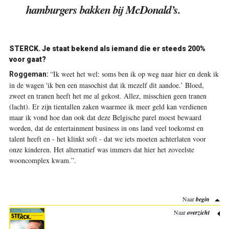
hamburgers bakken bij McDonald’s.
STERCK. Je staat bekend als iemand die er steeds 200%
voor gaat?
“Ik weet het wel: soms ben ik op weg naar hier en denk ik
Roggeman:
in de wagen 'ik ben een masochist dat ik mezelf dit aandoe.’ Bloed,
zweet en tranen heeft het me al gekost. Allez, misschien geen tranen
(lacht). Er zijn tientallen zaken waarmee ik meer geld kan verdienen
maar ik vond hoe dan ook dat deze Belgische parel moest bewaard
worden, dat de entertainment business in ons land veel toekomst en
talent heeft en - het klinkt soft - dat we iets moeten achterlaten voor
onze kinderen. Het alternatief was immers dat hier het zoveelste
wooncomplex kwam.”
.
Naar
begin
Naar
overzicht