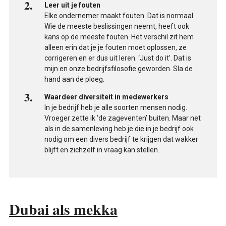
Leer uit je fouten
Elke ondernemer maakt fouten. Dat is normaal.
Wie de meeste beslissingen neemt, heeft ook
kans op de meeste fouten. Het verschil zit hem
alleen erin dat je je fouten moet oplossen, ze
corrigeren en er dus uit leren. ‘Just do it’. Dat is
mijn en onze bedrijfsfilosofie geworden. Sla de
hand aan de ploeg.
Waardeer diversiteit in medewerkers
In je bedrijf heb je alle soorten mensen nodig.
Vroeger zette ik ‘de zageventen’ buiten. Maar net
als in de samenleving heb je die in je bedrijf ook
nodig om een divers bedrijf te krijgen dat wakker
blijft en zichzelf in vraag kan stellen.
Dubai als mekka