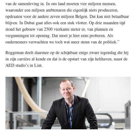
van de samenleving in. In ons land moeten vier miljoen mensen,
waaronder een miljoen ambtenaren die eigenlijk niets produceren,
opdraaien voor de andere zeven miljoen Belgen. Dat kan niet betaalbaar
blijven. In Dubai gaat alles ook een stuk vlotter. Op drie maanden tijd
stond het gebouw van 2500 vierkante meter er, van plannen en
vergunningen tot opening. Dat moet je hier eens proberen. Als
ondernemers verwachten we toch wat meer steun van de politiek.”
Roggeman doelt daarmee op de schijnbaar enige zware tegenslag die hij
in zijn carrière al kende en dat is de opstart van zijn helihaven, naast de
AED studio’s in Lint.