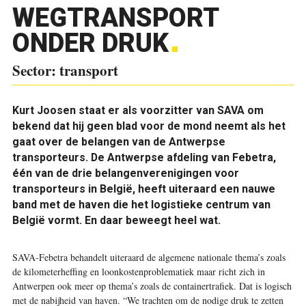
WEGTRANSPORT
ONDER DRUK
Sector: transport
Kurt Joosen staat er als voorzitter van SAVA om
bekend dat hij geen blad voor de mond neemt als het
gaat over de belangen van de Antwerpse
transporteurs. De Antwerpse afdeling van Febetra,
één van de drie belangenverenigingen voor
transporteurs in België, heeft uiteraard een nauwe
band met de haven die het logistieke centrum van
België vormt. En daar beweegt heel wat.
SAVA-Febetra behandelt uiteraard de algemene nationale thema’s zoals
de kilometerheffing en loonkostenproblematiek maar richt zich in
Antwerpen ook meer op thema’s zoals de containertrafiek. Dat is logisch
met de nabijheid van haven. “We trachten om de nodige druk te zetten