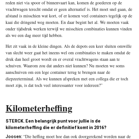
reden niet via spoor of binnenvaart kan, komen de goederen op de
vrachtwagen terecht omdat er geen alternatief is. Het moet snel gaan, de
afstand is misschien wat kort, of er komen veel containers tegelijk op de
kaai die dringend weg moeten. En daar begint het al. We moeten vaak
onder tijdsdruk werken terwijl we misschien combinaties kunnen vinden
als we een dag meer tijd hebben.
Het zit vaak in de kleine dingen. Als de depots een keer sluiten omwille
van slecht weer gaat het ineens wel om combinaties te maken omdat de
druk dan heel groot wordt en er overal vrachtwagens staan aan te
schuiven. Waarom zou dat anders niet kunnen? Nu moeten we soms
aanschuiven om een lege container terug te brengen naar de
diepzeeterminal. Als we kunnen afspreken met een collega die er toch
moet zijn, is dat toch veel interessanter voor iedereen?”
Kilometerheffing
STERCK. Een belangrijk punt voor jullie is de
kilometerheffing die er definitief komt in 2016?
“Die heffing moet hoe dan ook doorgerekend worden naar de
Joosen: