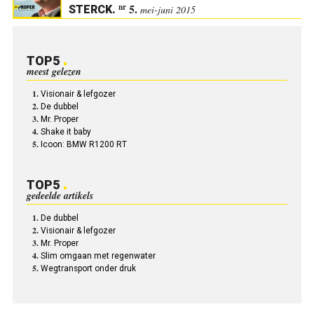
5.
nr
STERCK
.
mei-juni 2015
TOP5
meest gelezen
Visionair & lefgozer
De dubbel
Mr. Proper
Shake it baby
Icoon: BMW R1200 RT
TOP5
gedeelde artikels
De dubbel
Visionair & lefgozer
Mr. Proper
Slim omgaan met regenwater
Wegtransport onder druk