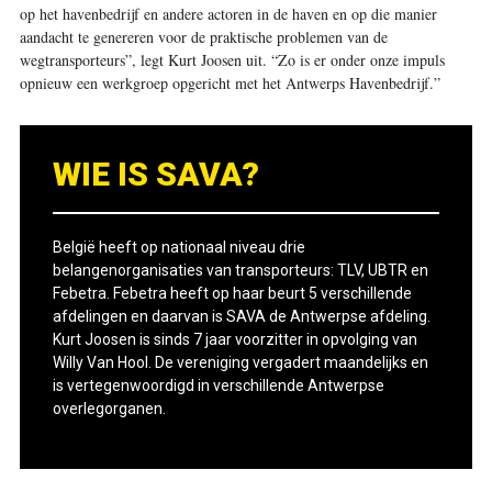
op het havenbedrijf en andere actoren in de haven en op die manier
aandacht te genereren voor de praktische problemen van de
wegtransporteurs”, legt Kurt Joosen uit. “Zo is er onder onze impuls
opnieuw een werkgroep opgericht met het Antwerps Havenbedrijf.”
WIE IS SAVA?
België heeft op nationaal niveau drie
belangenorganisaties van transporteurs: TLV, UBTR en
Febetra. Febetra heeft op haar beurt 5 verschillende
afdelingen en daarvan is SAVA de Antwerpse afdeling.
Kurt Joosen is sinds 7 jaar voorzitter in opvolging van
Willy Van Hool. De vereniging vergadert maandelijks en
is vertegenwoordigd in verschillende Antwerpse
overlegorganen.