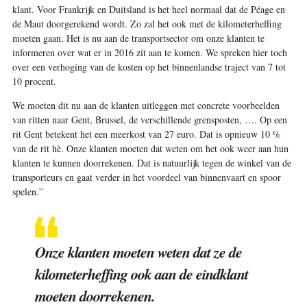
klant. Voor Frankrijk en Duitsland is het heel normaal dat de Péage en
de Maut doorgerekend wordt. Zo zal het ook met de kilometerheffing
moeten gaan. Het is nu aan de transportsector om onze klanten te
informeren over wat er in 2016 zit aan te komen. We spreken hier toch
over een verhoging van de kosten op het binnenlandse traject van 7 tot
10 procent.
We moeten dit nu aan de klanten uitleggen met concrete voorbeelden
van ritten naar Gent, Brussel, de verschillende grensposten, …. Op een
rit Gent betekent het een meerkost van 27 euro. Dat is opnieuw 10 %
van de rit hè. Onze klanten moeten dat weten om het ook weer aan hun
klanten te kunnen doorrekenen. Dat is natuurlijk tegen de winkel van de
transporteurs en gaat verder in het voordeel van binnenvaart en spoor
spelen.”
Onze klanten moeten weten dat ze de
kilometerheffing ook aan de eindklant
moeten doorrekenen.