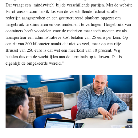
Dat vraagt een ‘mindswitch’ bij de verschillende partijen. Met de website
Eurotranscon.com heb ik los van de verschillende federaties alle
rederijen aangesproken en een gestructureerd platform opgezet om
hergebruik te stimuleren en ons rendement te verhogen. Hergebruik van
containers heeft voordelen voor de rederijen maar toch moeten we als
transporteur een administratieve kost betalen van 25 euro per keer. Op
een rit van 800 kilometer maakt dat niet zo veel, maar op een ritje
Brussel van 250 euro is dat wel een meerkost van 10 procent. Wij
betalen dus om de wachttijden aan de terminals op te lossen. Dat is
eigenlijk de omgekeerde wereld.”