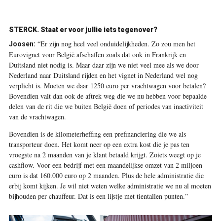
STERCK. Staat er voor jullie iets tegenover?
“Er zijn nog heel veel onduidelijkheden. Zo zou men het
Joosen:
Eurovignet voor België afschaffen zoals dat ook in Frankrijk en
Duitsland niet nodig is. Maar daar zijn we niet veel mee als we door
Nederland naar Duitsland rijden en het vignet in Nederland wel nog
verplicht is. Moeten we daar 1250 euro per vrachtwagen voor betalen?
Bovendien valt dan ook de aftrek weg die we nu hebben voor bepaalde
delen van de rit die we buiten België doen of periodes van inactiviteit
van de vrachtwagen.
Bovendien is de kilometerheffing een prefinanciering die we als
transporteur doen. Het komt neer op een extra kost die je pas ten
vroegste na 2 maanden van je klant betaald krijgt. Zoiets weegt op je
cashflow. Voor een bedrijf met een maandelijkse omzet van 2 miljoen
euro is dat 160.000 euro op 2 maanden. Plus de hele administratie die
erbij komt kijken. Je wil niet weten welke administratie we nu al moeten
bijhouden per chauffeur. Dat is een lijstje met tientallen punten.”