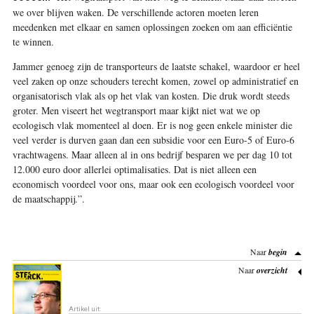
we over blijven waken. De verschillende actoren moeten leren
meedenken met elkaar en samen oplossingen zoeken om aan efficiëntie
te winnen.
Jammer genoeg zijn de transporteurs de laatste schakel, waardoor er heel
veel zaken op onze schouders terecht komen, zowel op administratief en
organisatorisch vlak als op het vlak van kosten. Die druk wordt steeds
groter. Men viseert het wegtransport maar kijkt niet wat we op
ecologisch vlak momenteel al doen. Er is nog geen enkele minister die
veel verder is durven gaan dan een subsidie voor een Euro-5 of Euro-6
vrachtwagens. Maar alleen al in ons bedrijf besparen we per dag 10 tot
12.000 euro door allerlei optimalisaties. Dat is niet alleen een
economisch voordeel voor ons, maar ook een ecologisch voordeel voor
de maatschappij.”
.
Naar
begin
Naar
overzicht
Artikel uit: