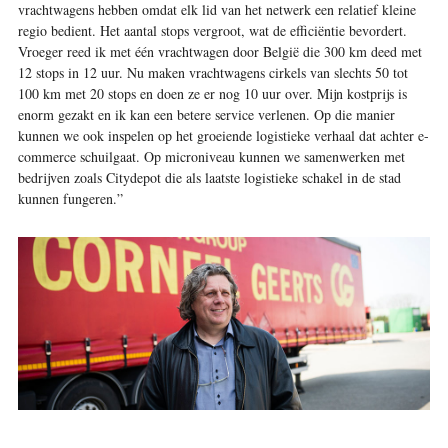
vrachtwagens hebben omdat elk lid van het netwerk een relatief kleine
regio bedient. Het aantal stops vergroot, wat de efficiëntie bevordert.
Vroeger reed ik met één vrachtwagen door België die 300 km deed met
12 stops in 12 uur. Nu maken vrachtwagens cirkels van slechts 50 tot
100 km met 20 stops en doen ze er nog 10 uur over. Mijn kostprijs is
enorm gezakt en ik kan een betere service verlenen. Op die manier
kunnen we ook inspelen op het groeiende logistieke verhaal dat achter e-
commerce schuilgaat. Op microniveau kunnen we samenwerken met
bedrijven zoals Citydepot die als laatste logistieke schakel in de stad
kunnen fungeren.”