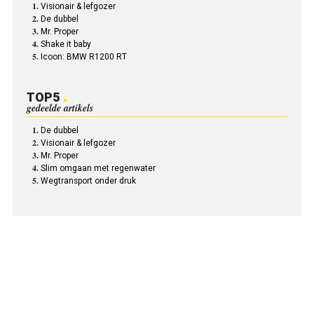
Visionair & lefgozer
De dubbel
Mr. Proper
Shake it baby
Icoon: BMW R1200 RT
TOP5
gedeelde artikels
De dubbel
Visionair & lefgozer
Mr. Proper
Slim omgaan met regenwater
Wegtransport onder druk