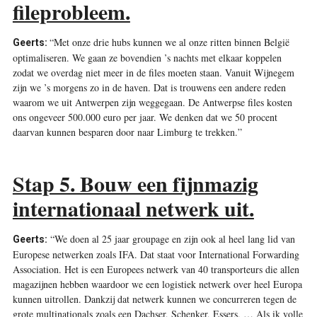
fileprobleem.
“Met onze drie hubs kunnen we al onze ritten binnen België
Geerts:
optimaliseren. We gaan ze bovendien ’s nachts met elkaar koppelen
zodat we overdag niet meer in de files moeten staan. Vanuit Wijnegem
zijn we ’s morgens zo in de haven. Dat is trouwens een andere reden
waarom we uit Antwerpen zijn weggegaan. De Antwerpse files kosten
ons ongeveer 500.000 euro per jaar. We denken dat we 50 procent
daarvan kunnen besparen door naar Limburg te trekken.”
Stap 5. Bouw een fijnmazig
internationaal netwerk uit.
“We doen al 25 jaar groupage en zijn ook al heel lang lid van
Geerts:
Europese netwerken zoals IFA. Dat staat voor International Forwarding
Association. Het is een Europees netwerk van 40 transporteurs die allen
magazijnen hebben waardoor we een logistiek netwerk over heel Europa
kunnen uitrollen. Dankzij dat netwerk kunnen we concurreren tegen de
grote multinationals zoals een Dachser, Schenker, Essers, … Als ik volle