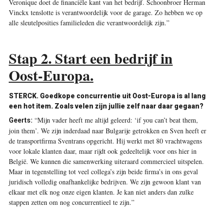
Veronique doet de financiële kant van het bedrijf. Schoonbroer Herman
Vinckx tenslotte is verantwoordelijk voor de garage. Zo hebben we op
alle sleutelposities familieleden die verantwoordelijk zijn.”
Stap 2. Start een bedrijf in
Oost-Europa.
STERCK. Goedkope concurrentie uit Oost-Europa is al lang
een hot item. Zoals velen zijn jullie zelf naar daar gegaan?
“Mijn vader heeft me altijd geleerd: ‘if you can’t beat them,
Geerts:
join them’. We zijn inderdaad naar Bulgarije getrokken en Sven heeft er
de transportfirma Sventrans opgericht. Hij werkt met 80 vrachtwagens
voor lokale klanten daar, maar rijdt ook gedeeltelijk voor ons hier in
België. We kunnen die samenwerking uiteraard commercieel uitspelen.
Maar in tegenstelling tot veel collega’s zijn beide firma’s in ons geval
juridisch volledig onafhankelijke bedrijven. We zijn gewoon klant van
elkaar met elk nog onze eigen klanten. Je kan niet anders dan zulke
stappen zetten om nog concurrentieel te zijn.”