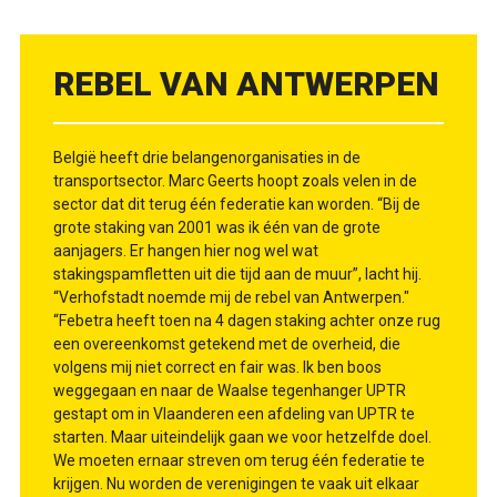
REBEL VAN ANTWERPEN
België heeft drie belangenorganisaties in de
transportsector. Marc Geerts hoopt zoals velen in de
sector dat dit terug één federatie kan worden. “Bij de
grote staking van 2001 was ik één van de grote
aanjagers. Er hangen hier nog wel wat
stakingspamfletten uit die tijd aan de muur”, lacht hij.
“Verhofstadt noemde mij de rebel van Antwerpen."
“Febetra heeft toen na 4 dagen staking achter onze rug
een overeenkomst getekend met de overheid, die
volgens mij niet correct en fair was. Ik ben boos
weggegaan en naar de Waalse tegenhanger UPTR
gestapt om in Vlaanderen een afdeling van UPTR te
starten. Maar uiteindelijk gaan we voor hetzelfde doel.
We moeten ernaar streven om terug één federatie te
krijgen. Nu worden de verenigingen te vaak uit elkaar