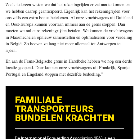
Zoals iedereen wisten we dat het rekeningrijden er zat aan te komen en
we hebben daarop geanticipeerd. Eigenlijk kan het rekeningrijden voor
ons zelfs een extra bonus betekenen. Al onze vrachtwagens uit Duitsland
en Oost-Europa kunnen voortaan immers aan de grens stoppen. Dan
moeten we nul euro rekeningrijden betalen. We kunnen de vrachtwagens
in Maasmechelen opnieuw samenstellen en optimaliseren voor verdeling
in België. Zo hoeven ze lang niet meer allemaal tot Antwerpen te
rijden.
En aan de Frans-Belgische grens in Harelbeke hebben we nog een derde
locatie geopend. Daar kunnen onze vrachtwagens uit Frankrijk, Spanje,
Portugal en Engeland stoppen met dezelfde bedoeling.”
FAMILIALE
TRANSPORTEURS
BUNDELEN KRACHTEN
De International Forwarding Association (IFA) is een