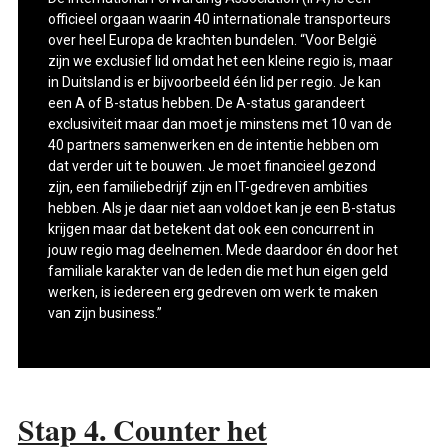
officieel orgaan waarin 40 internationale transporteurs
over heel Europa de krachten bundelen. “Voor België
zijn we exclusief lid omdat het een kleine regio is, maar
in Duitsland is er bijvoorbeeld één lid per regio. Je kan
een A of B-status hebben. De A-status garandeert
exclusiviteit maar dan moet je minstens met 10 van de
40 partners samenwerken en de intentie hebben om
dat verder uit te bouwen. Je moet financieel gezond
zijn, een familiebedrijf zijn en IT-gedreven ambities
hebben. Als je daar niet aan voldoet kan je een B-status
krijgen maar dat betekent dat ook een concurrent in
jouw regio mag deelnemen. Mede daardoor én door het
familiale karakter van de leden die met hun eigen geld
werken, is iedereen erg gedreven om werk te maken
van zijn business.”
Stap 4. Counter het