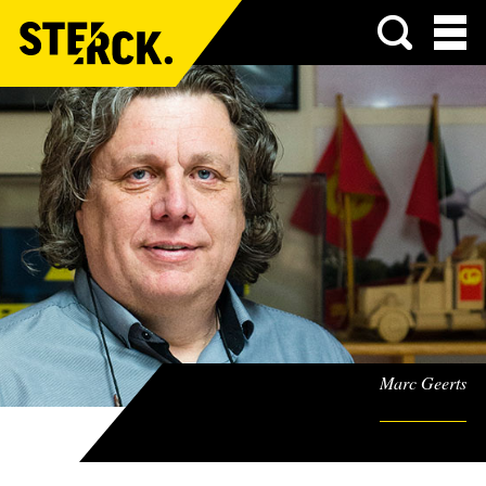
Menu
Marc Geerts