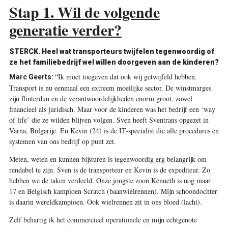
Stap 1. Wil de volgende
generatie verder?
STERCK. Heel wat transporteurs twijfelen tegenwoordig of
ze het familiebedrijf wel willen doorgeven aan de kinderen?
“Ik moet toegeven dat ook wij getwijfeld hebben.
Marc Geerts:
Transport is nu eenmaal een extreem moeilijke sector. De winstmarges
zijn flinterdun en de verantwoordelijkheden enorm groot, zowel
financieel als juridisch. Maar voor de kinderen was het bedrijf een ‘way
of life’ die ze wilden blijven volgen. Sven heeft Sventrans opgezet in
Varna, Bulgarije. En Kevin (24) is de IT-specialist die alle procedures en
systemen van ons bedrijf op punt zet.
Meten, weten en kunnen bijsturen is tegenwoordig erg belangrijk om
rendabel te zijn. Sven is de transporteur en Kevin is de expediteur. Zo
hebben we de taken verdeeld. Onze jongste zoon Kenneth is nog maar
17 en Belgisch kampioen Scratch (baanwielrennen). Mijn schoondochter
is daarin wereldkampioen. Ook wielrennen zit in ons bloed (lacht).
Zelf behartig ik het commercieel operationele en mijn echtgenote