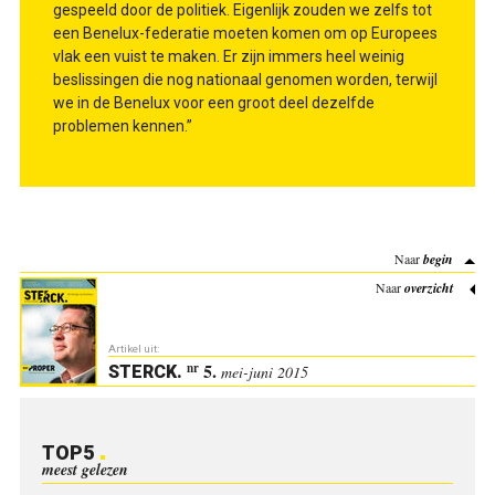
gespeeld door de politiek. Eigenlijk zouden we zelfs tot
een Benelux-federatie moeten komen om op Europees
vlak een vuist te maken. Er zijn immers heel weinig
beslissingen die nog nationaal genomen worden, terwijl
we in de Benelux voor een groot deel dezelfde
problemen kennen.”
Naar
begin
Naar
overzicht
Artikel uit:
5.
nr
STERCK
.
mei-juni 2015
TOP5
meest gelezen