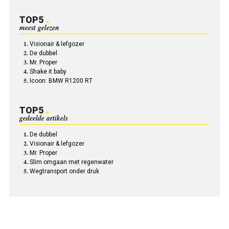
TOP5
meest gelezen
Visionair & lefgozer
De dubbel
Mr. Proper
Shake it baby
Icoon: BMW R1200 RT
TOP5
gedeelde artikels
De dubbel
Visionair & lefgozer
Mr. Proper
Slim omgaan met regenwater
Wegtransport onder druk