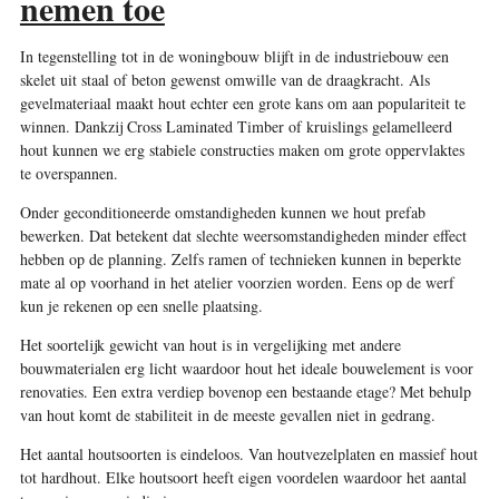
nemen toe
In tegenstelling tot in de woningbouw blijft in de industriebouw een
skelet uit staal of beton gewenst omwille van de draagkracht. Als
gevelmateriaal maakt hout echter een grote kans om aan populariteit te
winnen. Dankzij Cross Laminated Timber of kruislings gelamelleerd
hout kunnen we erg stabiele constructies maken om grote oppervlaktes
te overspannen.
Onder geconditioneerde omstandigheden kunnen we hout prefab
bewerken. Dat betekent dat slechte weersomstandigheden minder effect
hebben op de planning. Zelfs ramen of technieken kunnen in beperkte
mate al op voorhand in het atelier voorzien worden. Eens op de werf
kun je rekenen op een snelle plaatsing.
Het soortelijk gewicht van hout is in vergelijking met andere
bouwmaterialen erg licht waardoor hout het ideale bouwelement is voor
renovaties. Een extra verdiep bovenop een bestaande etage? Met behulp
van hout komt de stabiliteit in de meeste gevallen niet in gedrang.
Het aantal houtsoorten is eindeloos. Van houtvezelplaten en massief hout
tot hardhout. Elke houtsoort heeft eigen voordelen waardoor het aantal