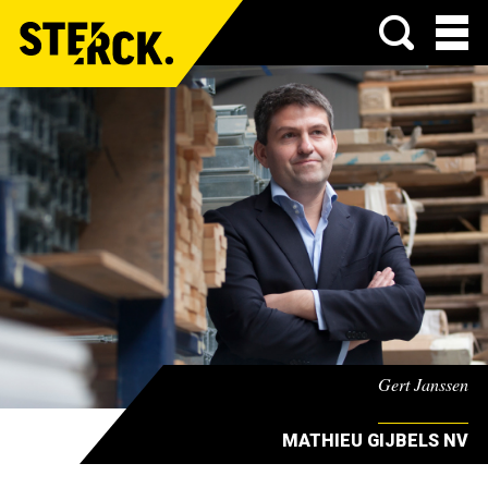
Menu
Gert Janssen
MATHIEU GIJBELS NV