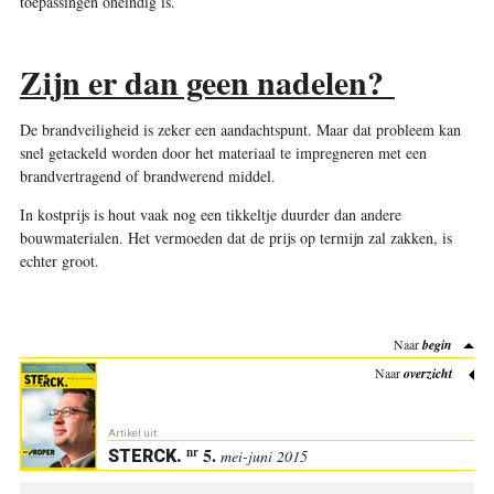
toepassingen oneindig is.
Zijn er dan geen nadelen?
De brandveiligheid is zeker een aandachtspunt. Maar dat probleem kan
snel getackeld worden door het materiaal te impregneren met een
brandvertragend of brandwerend middel.
In kostprijs is hout vaak nog een tikkeltje duurder dan andere
bouwmaterialen. Het vermoeden dat de prijs op termijn zal zakken, is
echter groot
.
Naar
begin
Naar
overzicht
Artikel uit:
5.
nr
STERCK
.
mei-juni 2015