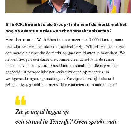
STERCK. Bewerkt u als Group-f intensief de markt met het
oog op eventuele nieuwe schoonmaakcontracten?
“We hebben intussen meer dan 5.000 klanten, maar
Hechtermans:
toch zijn we helemaal niet commercieel bezig. Wij hebben geen eigen
commerciële dienst die de markt op gaat om klanten te bewerken. We
hebben hooguit één dame die commercieel actief is in de ruime
betekenis van het woord. Ons klantenbestand is in die negen jaar
gegroeid uit persoonlijke netwerkactiviteiten op recepties, in
werkgeverskringen, op meetings… We zijn als bedrijf helemaal
zelfstandig gegroeid met menselijke contacten en mondreclame.”
Zie je mij al liggen op
een strand in Tenerife? Geen sprake van.