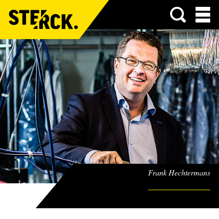
Menu
Frank Hechtermans