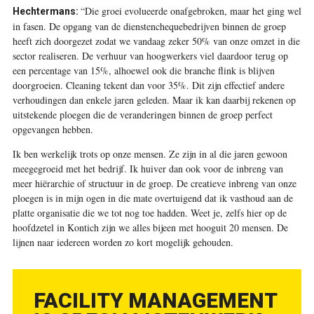
“Die groei evolueerde onafgebroken, maar het ging wel
Hechtermans:
in fasen. De opgang van de dienstenchequebedrijven binnen de groep
heeft zich doorgezet zodat we vandaag zeker 50% van onze omzet in die
sector realiseren. De verhuur van hoogwerkers viel daardoor terug op
een percentage van 15%, alhoewel ook die branche flink is blijven
doorgroeien. Cleaning tekent dan voor 35%. Dit zijn effectief andere
verhoudingen dan enkele jaren geleden. Maar ik kan daarbij rekenen op
uitstekende ploegen die de veranderingen binnen de groep perfect
opgevangen hebben.
Ik ben werkelijk trots op onze mensen. Ze zijn in al die jaren gewoon
meegegroeid met het bedrijf. Ik huiver dan ook voor de inbreng van
meer hiërarchie of structuur in de groep. De creatieve inbreng van onze
ploegen is in mijn ogen in die mate overtuigend dat ik vasthoud aan de
platte organisatie die we tot nog toe hadden. Weet je, zelfs hier op de
hoofdzetel in Kontich zijn we alles bijeen met hooguit 20 mensen. De
lijnen naar iedereen worden zo kort mogelijk gehouden.
FACILITY MANAGEMENT