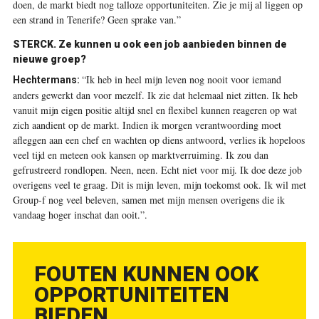
doen, de markt biedt nog talloze opportuniteiten. Zie je mij al liggen op
een strand in Tenerife? Geen sprake van.”
STERCK. Ze kunnen u ook een job aanbieden binnen de
nieuwe groep?
“Ik heb in heel mijn leven nog nooit voor iemand
Hechtermans:
anders gewerkt dan voor mezelf. Ik zie dat helemaal niet zitten. Ik heb
vanuit mijn eigen positie altijd snel en flexibel kunnen reageren op wat
zich aandient op de markt. Indien ik morgen verantwoording moet
afleggen aan een chef en wachten op diens antwoord, verlies ik hopeloos
veel tijd en meteen ook kansen op marktverruiming. Ik zou dan
gefrustreerd rondlopen. Neen, neen. Echt niet voor mij. Ik doe deze job
overigens veel te graag. Dit is mijn leven, mijn toekomst ook. Ik wil met
Group-f nog veel beleven, samen met mijn mensen overigens die ik
vandaag hoger inschat dan ooit.”
.
FOUTEN KUNNEN OOK
OPPORTUNITEITEN
BIEDEN