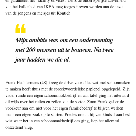
en garandeert het ‘facility services’. Zelfs de onberispelijke zuiverheid
van het ballenbad van IKEA mag toegeschreven worden aan de inzet
van de jongens en meisjes uit Kontich.
Mijn ambitie was om een onderneming
met 200 mensen uit te bouwen. Na twee
jaar hadden we die al.
Frank Hechtermans (48) kreeg de drive voor alles wat met schoonmaken
te maken heeft thuis met de spreekwoordelijke paplepel opgelepeld. Zijn
vader runde een eigen schoonmaakbedrijf en aan tafel ging het uiteraard
dikwijls over het reilen en zeilen van de sector. Zoon Frank gaf er de
voorkeur aan om niet voor het eigen familiebedrijf te blijven werken
maar een eigen zaak op te starten. Precies omdat hij van kindsaf aan best
wist waar het in een schoonmaakbedrijf om ging, liep het allemaal
ontzettend vlug.