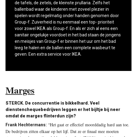
de tafels, de zetels, de kleinste prullaria. Zelfs het
ballenbad waar de kinderen met zoveel plezier in
spelen wordt regelmatig onder handen genomen door
Group-f. Zuiverheid is nu eenmaal een top- prioriteit
voor zowel IKEA als Group-f. En als er zich al eens een
sanitair ongelukje voordoet in het bad staan de jongens
en meisjes van Group-f er binnen het uur om het bad
leeg te halen en de ballen een complete wasbeurt te
geven. Een extra service voor IKEA.
Marges
STERCK. De concurrentie is bikkelhard. Veel
dienstenchequebedrijven leggen er het bijltje bij neer
omdat de marges flinterdun zijn?
“Het gaat er effectief moorddadig hard aan toe.
Frank Hechtermans:
De bedrijven zitten elkaar op het lijf. Dat ze er finaal mee moeten