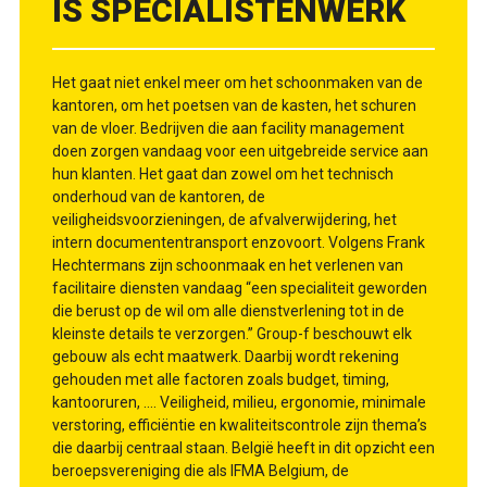
IS SPECIALISTENWERK
Het gaat niet enkel meer om het schoonmaken van de
kantoren, om het poetsen van de kasten, het schuren
van de vloer. Bedrijven die aan facility management
doen zorgen vandaag voor een uitgebreide service aan
hun klanten. Het gaat dan zowel om het technisch
onderhoud van de kantoren, de
veiligheidsvoorzieningen, de afvalverwijdering, het
intern documententransport enzovoort. Volgens Frank
Hechtermans zijn schoonmaak en het verlenen van
facilitaire diensten vandaag “een specialiteit geworden
die berust op de wil om alle dienstverlening tot in de
kleinste details te verzorgen.” Group-f beschouwt elk
gebouw als echt maatwerk. Daarbij wordt rekening
gehouden met alle factoren zoals budget, timing,
kantooruren, .... Veiligheid, milieu, ergonomie, minimale
verstoring, efficiëntie en kwaliteitscontrole zijn thema’s
die daarbij centraal staan. België heeft in dit opzicht een
beroepsvereniging die als IFMA Belgium, de