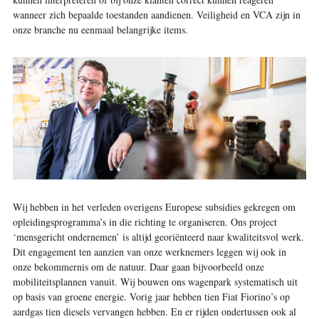
wanneer zich bepaalde toestanden aandienen. Veiligheid en VCA zijn in
onze branche nu eenmaal belangrijke items.
Wij hebben in het verleden overigens Europese subsidies gekregen om
opleidingsprogramma’s in die richting te organiseren. Ons project
‘mensgericht ondernemen’ is altijd georiënteerd naar kwaliteitsvol werk.
Dit engagement ten aanzien van onze werknemers leggen wij ook in
onze bekommernis om de natuur. Daar gaan bijvoorbeeld onze
mobiliteitsplannen vanuit. Wij bouwen ons wagenpark systematisch uit
op basis van groene energie. Vorig jaar hebben tien Fiat Fiorino’s op
aardgas tien diesels vervangen hebben. En er rijden ondertussen ook al