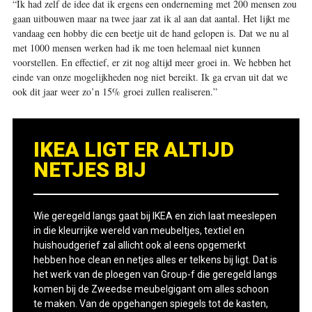
“Ik had zelf de idee dat ik ergens een onderneming met 200 mensen zou
gaan uitbouwen maar na twee jaar zat ik al aan dat aantal. Het lijkt me
vandaag een hobby die een beetje uit de hand gelopen is. Dat we nu al
met 1000 mensen werken had ik me toen helemaal niet kunnen
voorstellen. En effectief, er zit nog altijd meer groei in. We hebben het
einde van onze mogelijkheden nog niet bereikt. Ik ga ervan uit dat we
ook dit jaar weer zo’n 15% groei zullen realiseren.”
IKEA LIGT ER ALTIJD
NETJES BIJ
Wie geregeld langs gaat bij IKEA en zich laat meeslepen
in die kleurrijke wereld van meubeltjes, textiel en
huishoudgerief zal allicht ook al eens opgemerkt
hebben hoe clean en netjes alles er telkens bij ligt. Dat is
het werk van de ploegen van Group-f die geregeld langs
komen bij de Zweedse meubelgigant om alles schoon
te maken. Van de opgehangen spiegels tot de kasten,