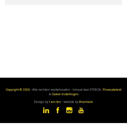
Copyright © 2026
- Alle rechten voorbehouden - Inhoud door
STERCK.
Privacybeleid
&
Cookie Instellingen
Design by
I am ten
- website by
Brainlane