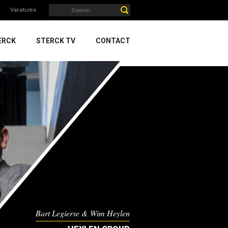
Vacatures
ERCK
STERCK TV
CONTACT
Bart Legierse & Wim Heylen