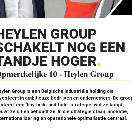
HEYLEN GROUP
SCHAKELT NOG EEN
TANDJE HOGER
pmerckelijke 10 - Heylen Group
ylen Group is een Belgische industriële holding die
vesteert in ambitieuze bedrijven en ondernemers. De groe
nteert een ‘buy-build-and-hold’-strategie: wat ze koopt,
uwt ze uit en behoudt ze. In die strategie staan innovatie,
ternationalisering en operationele optimalisatie centraal.