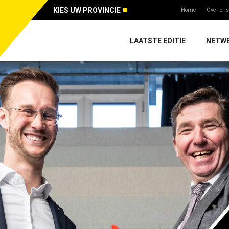
KIES UW PROVINCIE
Home
Over ons
LAATSTE EDITIE
NETW