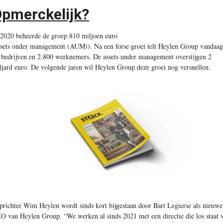
pmerckelijk?
 2020 beheerde de groep 810 miljoen euro
ssets onder management (AUM)). Na een forse groei telt Heylen Group vandaag
 bedrijven en 2.800 werknemers. De assets under management overstijgen 2
ljard euro. De volgende jaren wil Heylen Group deze groei nog versnellen.
prichter Wim Heylen wordt sinds kort bijgestaan door Bart Legierse als nieuwe
O van Heylen Group. “We werken al sinds 2021 met een directie die los staat 