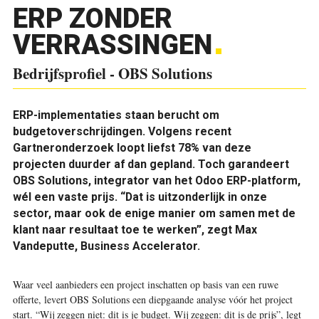
ERP ZONDER
VERRASSINGEN
Bedrijfsprofiel - OBS Solutions
ERP-implementaties staan berucht om
budgetoverschrijdingen. Volgens recent
Gartneronderzoek loopt liefst 78% van deze
projecten duurder af dan gepland. Toch garandeert
OBS Solutions, integrator van het Odoo ERP-platform,
wél een vaste prijs. “Dat is uitzonderlijk in onze
sector, maar ook de enige manier om samen met de
klant naar resultaat toe te werken”, zegt Max
Vandeputte, Business Accelerator.
Waar veel aanbieders een project inschatten op basis van een ruwe
offerte, levert OBS Solutions een diepgaande analyse vóór het project
start. “Wij zeggen niet: dit is je budget. Wij zeggen: dit is de prijs”, legt