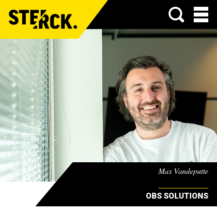
Menu
Max Vandeputte
OBS SOLUTIONS