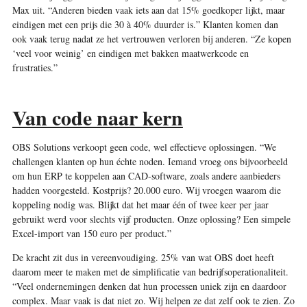
Max uit. “Anderen bieden vaak iets aan dat 15% goedkoper lijkt, maar
eindigen met een prijs die 30 à 40% duurder is.” Klanten komen dan
ook vaak terug nadat ze het vertrouwen verloren bij anderen. “Ze kopen
‘veel voor weinig’ en eindigen met bakken maatwerkcode en
frustraties.”
Van code naar kern
OBS Solutions verkoopt geen code, wel effectieve oplossingen. “We
challengen klanten op hun échte noden. Iemand vroeg ons bijvoorbeeld
om hun ERP te koppelen aan CAD-software, zoals andere aanbieders
hadden voorgesteld. Kostprijs? 20.000 euro. Wij vroegen waarom die
koppeling nodig was. Blijkt dat het maar één of twee keer per jaar
gebruikt werd voor slechts vijf producten. Onze oplossing? Een simpele
Excel-import van 150 euro per product.”
De kracht zit dus in vereenvoudiging. 25% van wat OBS doet heeft
daarom meer te maken met de simplificatie van bedrijfsoperationaliteit.
“Veel ondernemingen denken dat hun processen uniek zijn en daardoor
complex. Maar vaak is dat niet zo. Wij helpen ze dat zelf ook te zien. Zo