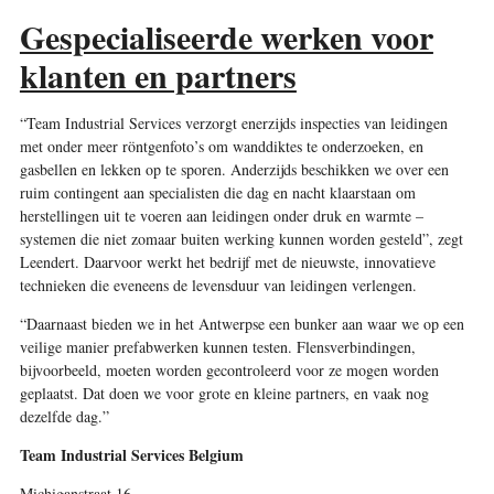
Gespecialiseerde werken voor
klanten en partners
“Team Industrial Services verzorgt enerzijds inspecties van leidingen
met onder meer röntgenfoto’s om wanddiktes te onderzoeken, en
gasbellen en lekken op te sporen. Anderzijds beschikken we over een
ruim contingent aan specialisten die dag en nacht klaarstaan om
herstellingen uit te voeren aan leidingen onder druk en warmte –
systemen die niet zomaar buiten werking kunnen worden gesteld”, zegt
Leendert. Daarvoor werkt het bedrijf met de nieuwste, innovatieve
technieken die eveneens de levensduur van leidingen verlengen.
“Daarnaast bieden we in het Antwerpse een bunker aan waar we op een
veilige manier prefabwerken kunnen testen. Flensverbindingen,
bijvoorbeeld, moeten worden gecontroleerd voor ze mogen worden
geplaatst. Dat doen we voor grote en kleine partners, en vaak nog
dezelfde dag.”
Team Industrial Services Belgium
Michiganstraat 16