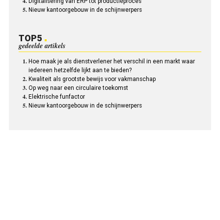
Digitalisering van ERP tot productieproces
Nieuw kantoorgebouw in de schijnwerpers
TOP5
gedeelde artikels
Hoe maak je als dienstverlener het verschil in een markt waar
iedereen hetzelfde lijkt aan te bieden?
Kwaliteit als grootste bewijs voor vakmanschap
Op weg naar een circulaire toekomst
Elektrische funfactor
Nieuw kantoorgebouw in de schijnwerpers