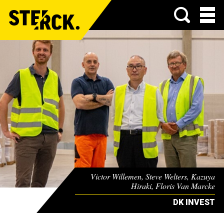
Menu
Victor Willemen, Steve Welters, Kazuya
Hiraki, Floris Van Marcke
DK INVEST