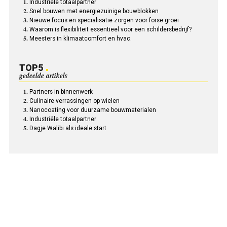
Industriële totaalpartner
Snel bouwen met energiezuinige bouwblokken
Nieuwe focus en specialisatie zorgen voor forse groei
Waarom is flexibiliteit essentieel voor een schildersbedrijf?
Meesters in klimaatcomfort en hvac.
TOP5
gedeelde artikels
Partners in binnenwerk
Culinaire verrassingen op wielen
Nanocoating voor duurzame bouwmaterialen
Industriële totaalpartner
Dagje Walibi als ideale start