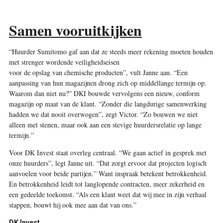
Samen vooruitkijken
“Huurder Sumitomo gaf aan dat ze steeds meer rekening moeten houden
met strenger wordende veiligheidseisen
voor de opslag van chemische producten”, vult Janne aan. “Een
aanpassing van hun magazijnen drong zich op middellange termijn op.
Waarom dan niet nu?” DKI bouwde vervolgens een nieuw, conform
magazijn op maat van de klant. “Zonder die langdurige samenwerking
hadden we dat nooit overwogen”, zegt Victor. “Zo bouwen we niet
alleen met stenen, maar ook aan een stevige huurdersrelatie op lange
termijn.”
Voor DK Invest staat overleg centraal. “We gaan actief in gesprek met
onze huurders”, legt Janne uit. “Dat zorgt ervoor dat projecten logisch
aanvoelen voor beide partijen.” Want inspraak betekent betrokkenheid.
En betrokkenheid leidt tot langlopende contracten, meer zekerheid en
een gedeelde toekomst. “Als een klant weet dat wij mee in zijn verhaal
stappen, bouwt hij ook mee aan dat van ons.”
DK Invest