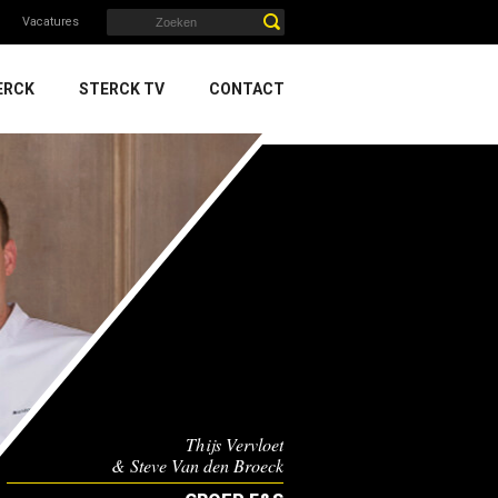
Vacatures
ERCK
STERCK TV
CONTACT
Thijs Vervloet
& Steve Van den Broeck