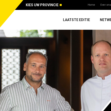
KIES UW PROVINCIE
Home
Over ons
LAATSTE EDITIE
NETW