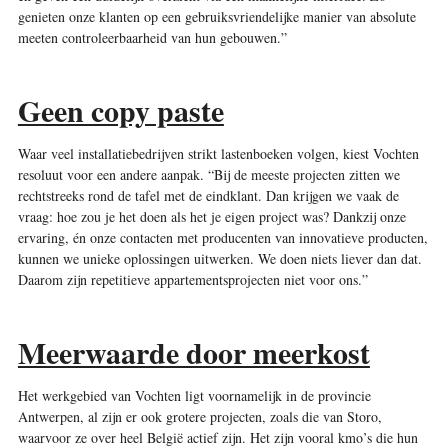
genieten onze klanten op een gebruiksvriendelijke manier van absolute
meeten controleerbaarheid van hun gebouwen.”
Geen copy paste
Waar veel installatiebedrijven strikt lastenboeken volgen, kiest Vochten
resoluut voor een andere aanpak. “Bij de meeste projecten zitten we
rechtstreeks rond de tafel met de eindklant. Dan krijgen we vaak de
vraag: hoe zou je het doen als het je eigen project was? Dankzij onze
ervaring, én onze contacten met producenten van innovatieve producten,
kunnen we unieke oplossingen uitwerken. We doen niets liever dan dat.
Daarom zijn repetitieve appartementsprojecten niet voor ons.”
Meerwaarde door meerkost
Het werkgebied van Vochten ligt voornamelijk in de provincie
Antwerpen, al zijn er ook grotere projecten, zoals die van Storo,
waarvoor ze over heel België actief zijn. Het zijn vooral kmo’s die hun