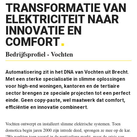
TRANSFORMATIE VAN
ELEKTRICITEIT NAAR
INNOVATIE EN
COMFORT
Bedrijfsprofiel - Vochten
Automatisering zit in het DNA van Vochten uit Brecht.
Met een sterke specialisatie in slimme oplossingen
voor high-end woningen, kantoren en de tertiaire
sector brengen ze speciale projecten tot een perfect
einde. Geen copy-paste, wel maatwerk dat comfort,
efficiëntie en innovatie combineert.
Vochten ontwerpt en installeert slimme elektrische systemen. Toen
domotica begin jaren 2000 zijn intrede deed, sprongen ze mee op de kar.
“We werkten toen vooral in de particuliere markt, maar de crisis van