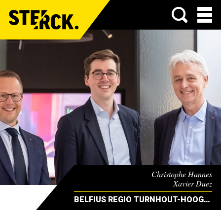
Menu
Christophe Hannes
Xavier Duez
& Stefaan Vermeulen
BELFIUS REGIO TURNHOUT-HOOGSTRATEN