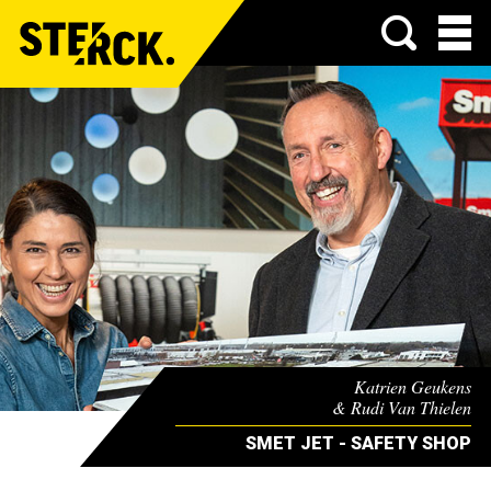
Menu
Katrien Geukens
& Rudi Van Thielen
SMET JET - SAFETY SHOP