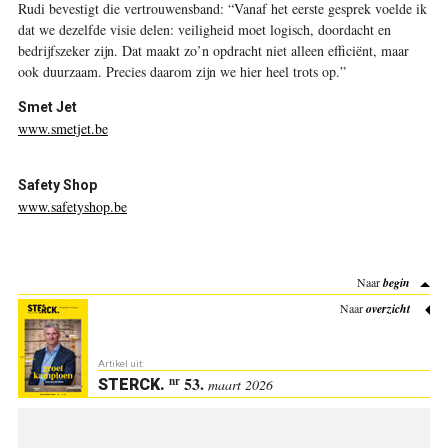
Rudi bevestigt die vertrouwensband: “Vanaf het eerste gesprek voelde ik
dat we dezelfde visie delen: veiligheid moet logisch, doordacht en
bedrijfszeker zijn. Dat maakt zo’n opdracht niet alleen efficiënt, maar
ook duurzaam. Precies daarom zijn we hier heel trots op.”
Smet Jet
www.smetjet.be
Safety Shop
www.safetyshop.be
Naar
begin
Naar
overzicht
Artikel uit:
53.
nr
STERCK
.
maart 2026