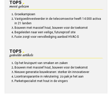
TOP5
meest gelezen
Groeikampioen
Vastgoedinvesteerder in de telecomsector heeft 14.000 activa
in 21 landen
Bouwen met massief hout, bouwen voor de toekomst
Begeleiden naar een veilige, futureproof site
Fusie zorgt voor vervollediging aanbod HVAC-S
TOP5
gedeelde artikels
Op het kruispunt van smaken en zaken
Bouwen met massief hout, bouwen voor de toekomst
Nieuwe generatie bouwkranen: sterker én innovatiever
Loontransparantie in rekrutering: zo pak je het aan
Parketspecialist met hout in de vingers