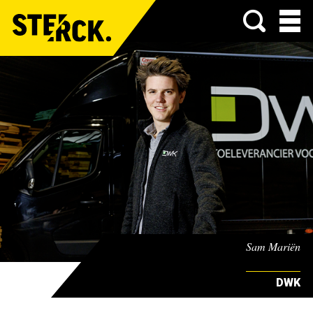
Menu
Sam Mariën
DWK