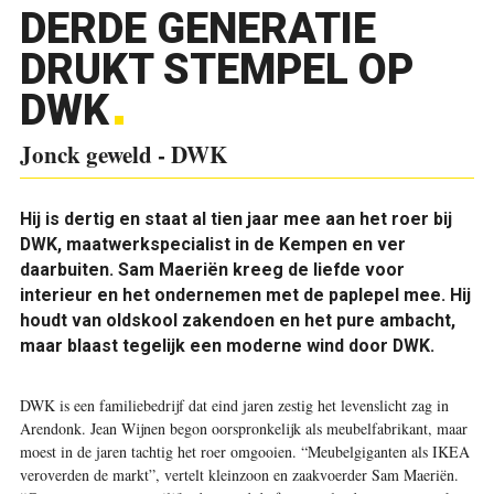
DERDE GENERATIE
DRUKT STEMPEL OP
DWK
Jonck geweld - DWK
Hij is dertig en staat al tien jaar mee aan het roer bij
DWK, maatwerkspecialist in de Kempen en ver
daarbuiten. Sam Maeriën kreeg de liefde voor
interieur en het ondernemen met de paplepel mee. Hij
houdt van oldskool zakendoen en het pure ambacht,
maar blaast tegelijk een moderne wind door DWK.
DWK is een familiebedrijf dat eind jaren zestig het levenslicht zag in
Arendonk. Jean Wijnen begon oorspronkelijk als meubelfabrikant, maar
moest in de jaren tachtig het roer omgooien. “Meubelgiganten als IKEA
veroverden de markt”, vertelt kleinzoon en zaakvoerder Sam Maeriën.