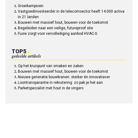
Groeikampioen
Vastgoedinvesteerder in de telecomsector heeft 14.000 activa
in 21 landen
Bouwen met massief hout, bouwen voor de toekomst
Begeleiden naar een veilige, futureproof site
Fusie zorgt voor vervollediging aanbod HVAC-S
TOP5
gedeelde artikels
Op het kruispunt van smaken en zaken
Bouwen met massief hout, bouwen voor de toekomst
Nieuwe generatie bouwkranen: sterker én innovatiever
Loontransparantie in rekrutering: zo pak je het aan
Parketspecialist met hout in de vingers