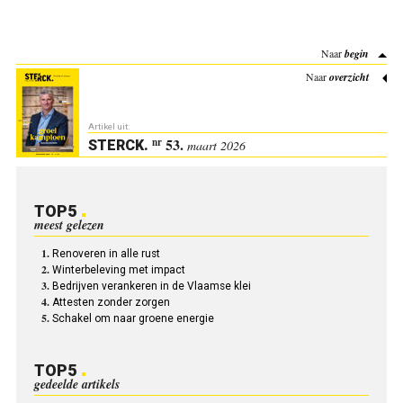
Naar
begin
Naar
overzicht
Artikel uit:
53.
nr
STERCK
.
maart 2026
TOP5
meest gelezen
Renoveren in alle rust
Winterbeleving met impact
Bedrijven verankeren in de Vlaamse klei
Attesten zonder zorgen
Schakel om naar groene energie
TOP5
gedeelde artikels