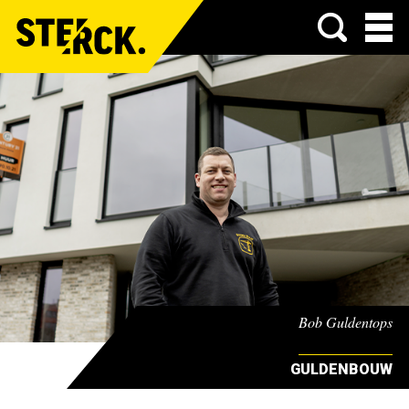
Menu
Bob Guldentops
GULDENBOUW