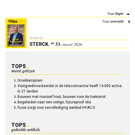
Naar
begin
Naar
overzicht
Artikel uit:
53.
nr
STERCK
.
maart 2026
TOP5
meest gelezen
Groeikampioen
Vastgoedinvesteerder in de telecomsector heeft 14.000 activa
in 21 landen
Bouwen met massief hout, bouwen voor de toekomst
Begeleiden naar een veilige, futureproof site
Fusie zorgt voor vervollediging aanbod HVAC-S
TOP5
gedeelde artikels