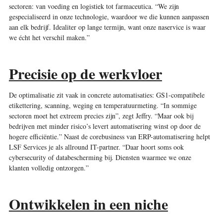
sectoren: van voeding en logistiek tot farmaceutica. “We zijn
gespecialiseerd in onze technologie, waardoor we die kunnen aanpassen
aan elk bedrijf. Idealiter op lange termijn, want onze naservice is waar
we écht het verschil maken.”
Precisie op de werkvloer
De optimalisatie zit vaak in concrete automatisaties: GS1-compatibele
etikettering, scanning, weging en temperatuurmeting. “In sommige
sectoren moet het extreem precies zijn”, zegt Jeffry. “Maar ook bij
bedrijven met minder risico’s levert automatisering winst op door de
hogere efficiëntie.” Naast de corebusiness van ERP-automatisering helpt
LSF Services je als allround IT-partner. “Daar hoort soms ook
cybersecurity of databescherming bij. Diensten waarmee we onze
klanten volledig ontzorgen.”
Ontwikkelen in een niche