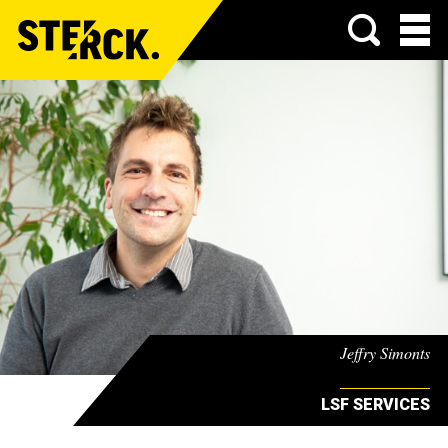
Menu
Jeffry Simonts
LSF SERVICES