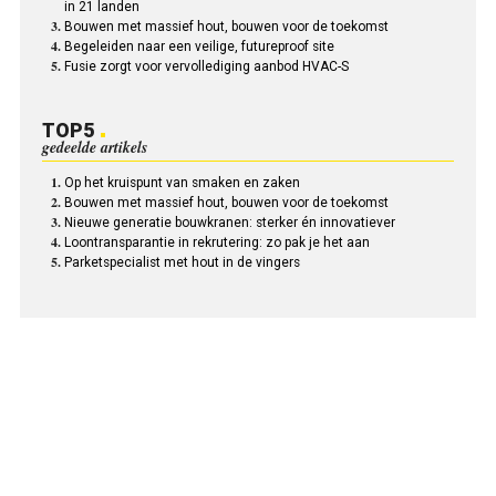
in 21 landen
Bouwen met massief hout, bouwen voor de toekomst
Begeleiden naar een veilige, futureproof site
Fusie zorgt voor vervollediging aanbod HVAC-S
TOP5
gedeelde artikels
Op het kruispunt van smaken en zaken
Bouwen met massief hout, bouwen voor de toekomst
Nieuwe generatie bouwkranen: sterker én innovatiever
Loontransparantie in rekrutering: zo pak je het aan
Parketspecialist met hout in de vingers