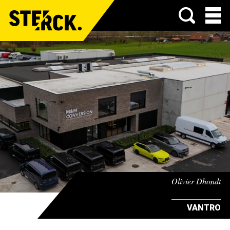
Menu
Olivier Dhondt
VANTRO