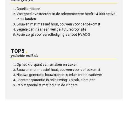
Groeikampioen
Vastgoedinvesteerder in de telecomsector heeft 14.000 activa
in 21 landen
Bouwen met massief hout, bouwen voor de toekomst
Begeleiden naar een veilige, futureproof site
Fusie zorgt voor vervollediging aanbod HVAC-S
TOP5
gedeelde artikels
Op het kruispunt van smaken en zaken
Bouwen met massief hout, bouwen voor de toekomst
Nieuwe generatie bouwkranen: sterker én innovatiever
Loontransparantie in rekrutering: zo pak je het aan
Parketspecialist met hout in de vingers