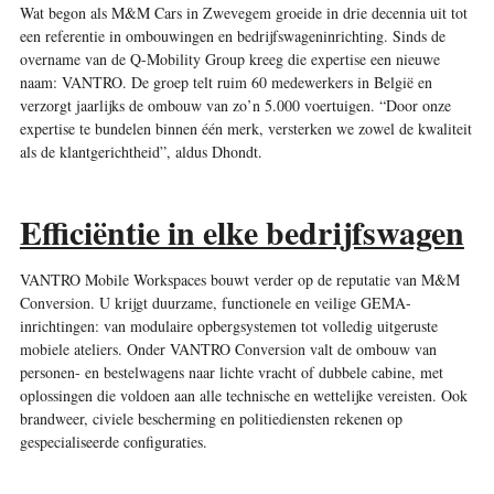
Wat begon als M&M Cars in Zwevegem groeide in drie decennia uit tot
een referentie in ombouwingen en bedrijfswageninrichting. Sinds de
overname van de Q-Mobility Group kreeg die expertise een nieuwe
naam: VANTRO. De groep telt ruim 60 medewerkers in België en
verzorgt jaarlijks de ombouw van zo’n 5.000 voertuigen. “Door onze
expertise te bundelen binnen één merk, versterken we zowel de kwaliteit
als de klantgerichtheid”, aldus Dhondt.
Efficiëntie in elke bedrijfswagen
VANTRO Mobile Workspaces bouwt verder op de reputatie van M&M
Conversion. U krijgt duurzame, functionele en veilige GEMA-
inrichtingen: van modulaire opbergsystemen tot volledig uitgeruste
mobiele ateliers. Onder VANTRO Conversion valt de ombouw van
personen- en bestelwagens naar lichte vracht of dubbele cabine, met
oplossingen die voldoen aan alle technische en wettelijke vereisten. Ook
brandweer, civiele bescherming en politiediensten rekenen op
gespecialiseerde configuraties.