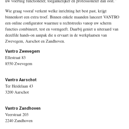
uw voertuig functioneler, toegankelijker en professioneler dan ooit.”
Wie graag vooraf verkent welke inrichting het best past, krijgt
binnenkort een extra troef. Binnen enkele maanden lanceert VANTRO
een online configurator waarmee u rechtstreeks vanop uw scherm
functies combineert, test en vormgeeft. Daarbij geniet u uiteraard van
dezelfde hands-on aanpak die u ervaart in de werkplaatsen van
Zwevegem, Aarschot en Zandhoven.
Vantro Zwevegem
Ellestraat 83
8550 Zwevegem
Vantro Aarschot
Ter Heidelaan 43
3200 Aarschot
Vantro Zandhoven
Veerstraat 203
2240 Zandhoven