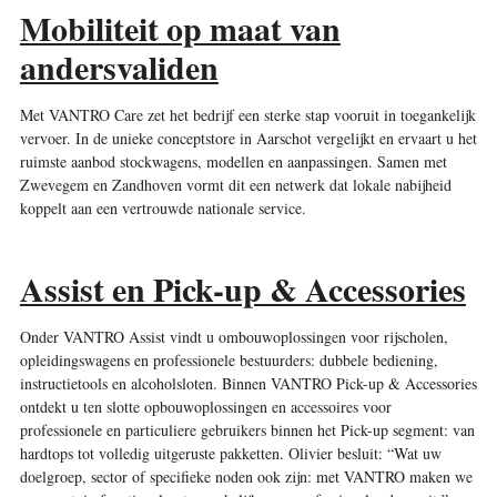
Mobiliteit op maat van
andersvaliden
Met VANTRO Care zet het bedrijf een sterke stap vooruit in toegankelijk
vervoer. In de unieke conceptstore in Aarschot vergelijkt en ervaart u het
ruimste aanbod stockwagens, modellen en aanpassingen. Samen met
Zwevegem en Zandhoven vormt dit een netwerk dat lokale nabijheid
koppelt aan een vertrouwde nationale service.
Assist en Pick-up & Accessories
Onder VANTRO Assist vindt u ombouwoplossingen voor rijscholen,
opleidingswagens en professionele bestuurders: dubbele bediening,
instructietools en alcoholsloten. Binnen VANTRO Pick-up & Accessories
ontdekt u ten slotte opbouwoplossingen en accessoires voor
professionele en particuliere gebruikers binnen het Pick-up segment: van
hardtops tot volledig uitgeruste pakketten. Olivier besluit: “Wat uw
doelgroep, sector of specifieke noden ook zijn: met VANTRO maken we