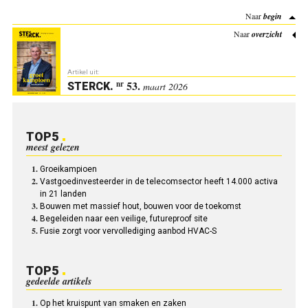
Naar
begin
Naar
overzicht
Artikel uit:
53.
nr
STERCK
.
maart 2026
TOP5
meest gelezen
Groeikampioen
Vastgoedinvesteerder in de telecomsector heeft 14.000 activa
in 21 landen
Bouwen met massief hout, bouwen voor de toekomst
Begeleiden naar een veilige, futureproof site
Fusie zorgt voor vervollediging aanbod HVAC-S
TOP5
gedeelde artikels
Op het kruispunt van smaken en zaken