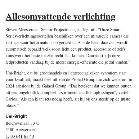
Allesomvattende verlichting
Steven Meesseman, Senior Projectmanager, legt uit: “Onze Smart
Seriesverlichtingstoestellen beschikken over een minuscule camera die
vastlegt waar het armatuur op gericht is. Aan de hand daarvan, wordt
automatisch bepaald welk soort licht een product, accessoire of zelfs
kunstwerk het beste tot zijn recht laat komen. Daarnaast zijn onze
ledproducten vandaag bij de meest energie-efficiënte die je zal vinden.”
Uni-Bright, dat bij groothandels en lichtspeciaalzaken synoniem staat
voor kwaliteit, maakt deel uit van de Proled Group die zich wederom in
2024 aansloot bij de Galaed Group. “Dat betekent dat we kunnen putten
uit een ongelooflijk compleet assortiment aan lichtoplossingen”, vertelt
Carlos. “Als een klant iets nodig heeft, zit hij bij ons steeds op de juiste
plaats.”
Uni-Bright
Belcrownlaan 13 Q
2100 Antwerpen
T. 03 641 61 40