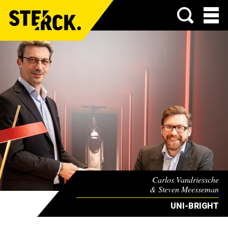
Menu
Carlos Vandriessche
& Steven Meesseman
UNI-BRIGHT