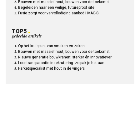
Bouwen met massief hout, bouwen voor de toekomst
Begeleiden naar een veilige, futureproof site
Fusie zorgt voor vervollediging aanbod HVAC-S
TOP5
gedeelde artikels
Op het kruispunt van smaken en zaken
Bouwen met massief hout, bouwen voor de toekomst
Nieuwe generatie bouwkranen: sterker én innovatiever
Loontransparantie in rekrutering: zo pak je het aan
Parketspecialist met hout in de vingers