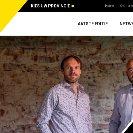
KIES UW PROVINCIE
Home
Over ons
LAATSTE EDITIE
NETW