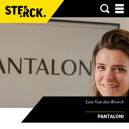
Menu
Lien Van den Broeck
PANTALONI