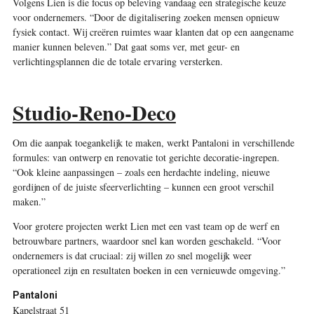
Volgens Lien is die focus op beleving vandaag een strategische keuze
voor ondernemers. “Door de digitalisering zoeken mensen opnieuw
fysiek contact. Wij creëren ruimtes waar klanten dat op een aangename
manier kunnen beleven.” Dat gaat soms ver, met geur- en
verlichtingsplannen die de totale ervaring versterken.
Studio-Reno-Deco
Om die aanpak toegankelijk te maken, werkt Pantaloni in verschillende
formules: van ontwerp en renovatie tot gerichte decoratie-ingrepen.
“Ook kleine aanpassingen – zoals een herdachte indeling, nieuwe
gordijnen of de juiste sfeerverlichting – kunnen een groot verschil
maken.”
Voor grotere projecten werkt Lien met een vast team op de werf en
betrouwbare partners, waardoor snel kan worden geschakeld. “Voor
ondernemers is dat cruciaal: zij willen zo snel mogelijk weer
operationeel zijn en resultaten boeken in een vernieuwde omgeving.”
Pantaloni
Kapelstraat 51