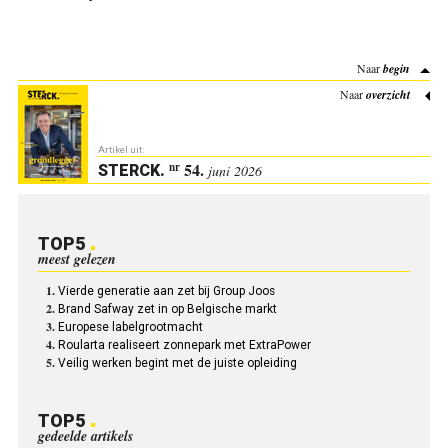
Naar
begin
Naar
overzicht
Artikel uit:
54.
nr
STERCK
.
juni 2026
TOP5
meest gelezen
Vierde generatie aan zet bij Group Joos
Brand Safway zet in op Belgische markt
Europese labelgrootmacht
Roularta realiseert zonnepark met ExtraPower
Veilig werken begint met de juiste opleiding
TOP5
gedeelde artikels