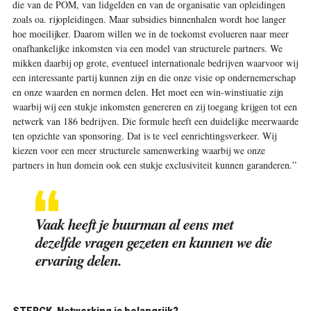
die van de POM, van lidgelden en van de organisatie van opleidingen
zoals oa. rijopleidingen. Maar subsidies binnenhalen wordt hoe langer
hoe moeilijker. Daarom willen we in de toekomst evolueren naar meer
onafhankelijke inkomsten via een model van structurele partners. We
mikken daarbij op grote, eventueel internationale bedrijven waarvoor wij
een interessante partij kunnen zijn en die onze visie op ondernemerschap
en onze waarden en normen delen. Het moet een win-winstiuatie zijn
waarbij wij een stukje inkomsten genereren en zij toegang krijgen tot een
netwerk van 186 bedrijven. Die formule heeft een duidelijke meerwaarde
ten opzichte van sponsoring. Dat is te veel eenrichtingsverkeer. Wij
kiezen voor een meer structurele samenwerking waarbij we onze
partners in hun domein ook een stukje exclusiviteit kunnen garanderen.”
Vaak heeft je buurman al eens met
dezelfde vragen gezeten en kunnen we die
ervaring delen.
STERCK. Netwerking is belangrijk?