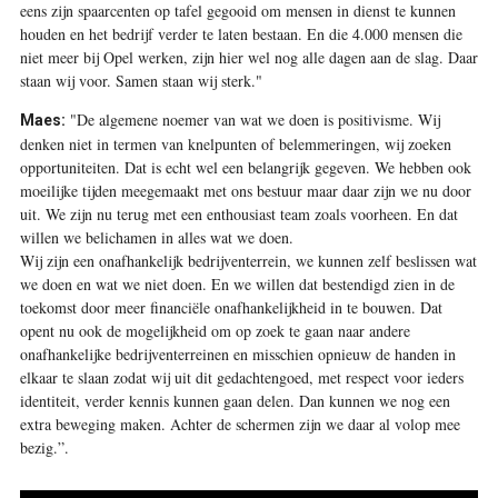
eens zijn spaarcenten op tafel gegooid om mensen in dienst te kunnen
houden en het bedrijf verder te laten bestaan. En die 4.000 mensen die
niet meer bij Opel werken, zijn hier wel nog alle dagen aan de slag. Daar
staan wij voor. Samen staan wij sterk."
"De algemene noemer van wat we doen is positivisme. Wij
Maes:
denken niet in termen van knelpunten of belemmeringen, wij zoeken
opportuniteiten. Dat is echt wel een belangrijk gegeven. We hebben ook
moeilijke tijden meegemaakt met ons bestuur maar daar zijn we nu door
uit. We zijn nu terug met een enthousiast team zoals voorheen. En dat
willen we belichamen in alles wat we doen.
Wij zijn een onafhankelijk bedrijven­terrein, we kunnen zelf beslissen wat
we doen en wat we niet doen. En we willen dat bestendigd zien in de
toekomst door meer financiële onafhankelijkheid in te bouwen. Dat
opent nu ook de mogelijkheid om op zoek te gaan naar andere
onafhankelijke bedrijventerreinen en misschien opnieuw de handen in
elkaar te slaan zodat wij uit dit gedachtengoed, met respect voor ieders
identiteit, verder kennis kunnen gaan delen. Dan kunnen we nog een
extra beweging maken. Achter de schermen zijn we daar al volop mee
bezig.”.