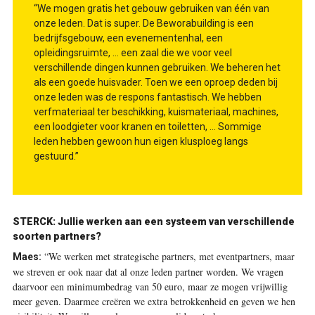
“We mogen gratis het gebouw gebruiken van één van
onze leden. Dat is super. De Beworabuilding is een
bedrijfsgebouw, een evenementenhal, een
opleidingsruimte, … een zaal die we voor veel
verschillende dingen kunnen gebruiken. We beheren het
als een goede huisvader. Toen we een oproep deden bij
onze leden was de respons fantastisch. We hebben
verfmateriaal ter beschikking, kuismateriaal, machines,
een loodgieter voor kranen en toiletten, … Sommige
leden hebben gewoon hun eigen klusploeg langs
gestuurd.”
STERCK: Jullie werken aan een systeem van verschillende
soorten partners?
“We werken met strategische partners, met eventpartners, maar
Maes:
we streven er ook naar dat al onze leden partner worden. We vragen
daarvoor een minimumbedrag van 50 euro, maar ze mogen vrijwillig
meer geven. Daarmee creëren we extra betrokkenheid en geven we hen