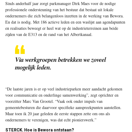
Sinds anderhalf jaar zorgt parkmanager Dirk Maes voor de nodige
professionele ondersteuning van het bestuur dat bestaat uit lokale
ondernemers die zich belangenloos inzetten in de werking van Bewora.
En dat is nodig. Met 186 actieve leden en een waslijst aan agendapunten
en realisaties beweegt er heel wat op de industrieterreinen aan beide
zijden van de E313 en de rand van het Albertkanaal.
Via werkgroepen betrekken we zoveel
mogelijk leden.
“De laatste jaren is er op veel industrieparken meer aandacht gekomen
voor communicatie en onderlinge samenwerking”, zegt oprichter en
voorzitter Marc Van Grootel. “Vaak ook onder impuls van
gemeentebesturen die daarvoor specifieke aanspreekpunten aanstellen.
Maar toen ik 20 jaar geleden de eerste stappen zette om ons als
ondernemers te verenigen, was dat echt pionierswerk.”
STERCK. Hoe is Bewora ontstaan?