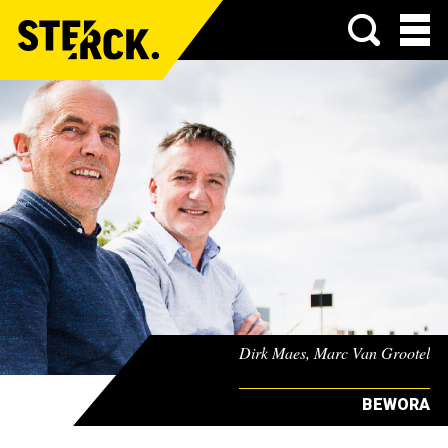
Menu
Dirk Maes, Marc Van Grootel
BEWORA