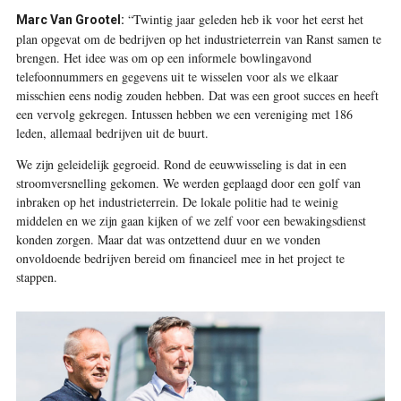
“Twintig jaar geleden heb ik voor het eerst het
Marc Van Grootel:
plan opgevat om de bedrijven op het industrieterrein van Ranst samen te
brengen. Het idee was om op een informele bowlingavond
telefoonnummers en gegevens uit te wisselen voor als we elkaar
misschien eens nodig zouden hebben. Dat was een groot succes en heeft
een vervolg gekregen. Intussen hebben we een vereniging met 186
leden, allemaal bedrijven uit de buurt.
We zijn geleidelijk gegroeid. Rond de eeuwwisseling is dat in een
stroomversnelling gekomen. We werden geplaagd door een golf van
inbraken op het industrieterrein. De lokale politie had te weinig
middelen en we zijn gaan kijken of we zelf voor een bewakingsdienst
konden zorgen. Maar dat was ontzettend duur en we vonden
onvoldoende bedrijven bereid om financieel mee in het project te
stappen.