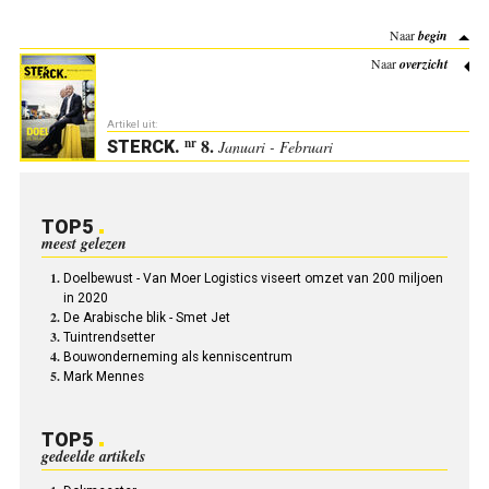
Naar
begin
Naar
overzicht
Artikel uit:
8.
nr
STERCK
.
Januari - Februari
TOP5
meest gelezen
Doelbewust - Van Moer Logistics viseert omzet van 200 miljoen
in 2020
De Arabische blik - Smet Jet
Tuintrendsetter
Bouwonderneming als kenniscentrum
Mark Mennes
TOP5
gedeelde artikels