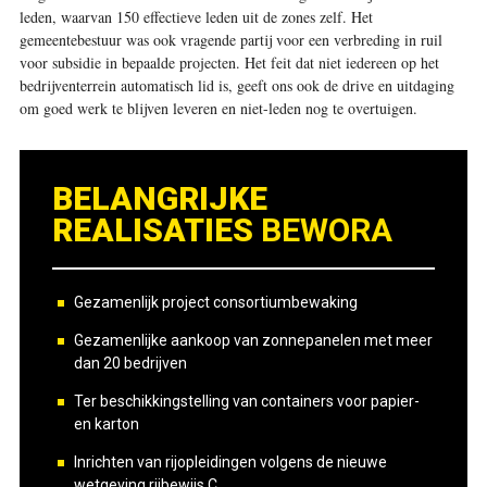
leden, waarvan 150 effectieve leden uit de zones zelf. Het
gemeentebestuur was ook vragende partij voor een verbreding in ruil
voor subsidie in bepaalde projecten. Het feit dat niet iedereen op het
bedrijventerrein automatisch lid is, geeft ons ook de drive en uitdaging
om goed werk te blijven leveren en niet-leden nog te overtuigen.
BELANGRIJKE
REALISATIES
BEWORA
Gezamenlijk project consortiumbewaking
Gezamenlijke aankoop van zonnepanelen met meer
dan 20 bedrijven
Ter beschikkingstelling van containers voor papier-
en karton
Inrichten van rijopleidingen volgens de nieuwe
wetgeving rijbewijs C