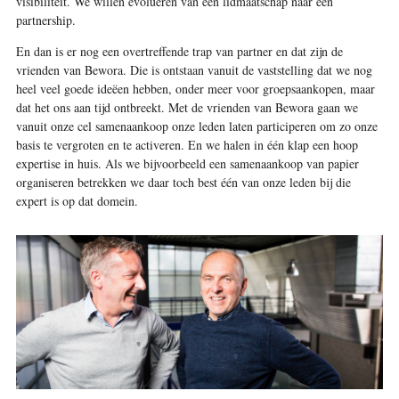
visibiliteit. We willen evolueren van een lidmaatschap naar een
partnership.
En dan is er nog een overtreffende trap van partner en dat zijn de
vrienden van Bewora. Die is ontstaan vanuit de vaststelling dat we nog
heel veel goede ideëen hebben, onder meer voor groepsaankopen, maar
dat het ons aan tijd ontbreekt. Met de vrienden van Bewora gaan we
vanuit onze cel samenaankoop onze leden laten participeren om zo onze
basis te vergroten en te activeren. En we halen in één klap een hoop
expertise in huis. Als we bijvoorbeeld een samenaankoop van papier
organiseren betrekken we daar toch best één van onze leden bij die
expert is op dat domein.