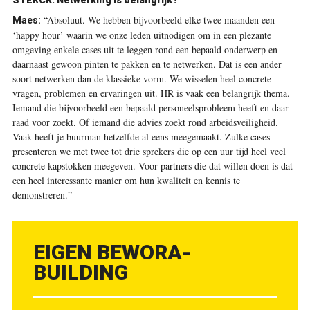
“Absoluut. We hebben bijvoorbeeld elke twee maanden een
Maes:
‘happy hour’ waarin we onze leden uitnodigen om in een plezante
omgeving enkele cases uit te leggen rond een bepaald onderwerp en
daarnaast gewoon pinten te pakken en te netwerken. Dat is een ander
soort netwerken dan de klassieke vorm. We wisselen heel concrete
vragen, problemen en ervaringen uit. HR is vaak een belangrijk thema.
Iemand die bijvoorbeeld een bepaald personeelsprobleem heeft en daar
raad voor zoekt. Of iemand die advies zoekt rond arbeidsveiligheid.
Vaak heeft je buurman hetzelfde al eens meegemaakt. Zulke cases
presenteren we met twee tot drie sprekers die op een uur tijd heel veel
concrete kapstokken meegeven. Voor partners die dat willen doen is dat
een heel interessante manier om hun kwaliteit en kennis te
demonstreren.”
EIGEN BEWORA-
BUILDING