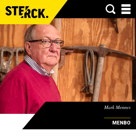
Menu
Mark Mennes
MENBO