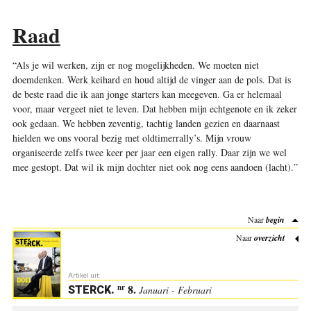
Raad
“Als je wil werken, zijn er nog mogelijkheden. We moeten niet
doemdenken. Werk keihard en houd altijd de vinger aan de pols. Dat is
de beste raad die ik aan jonge starters kan meegeven. Ga er helemaal
voor, maar vergeet niet te leven. Dat hebben mijn echtgenote en ik zeker
ook gedaan. We hebben zeventig, tachtig landen gezien en daarnaast
hielden we ons vooral bezig met oldtimerrally’s. Mijn vrouw
organiseerde zelfs twee keer per jaar een eigen rally. Daar zijn we wel
mee gestopt. Dat wil ik mijn dochter niet ook nog eens aandoen (lacht).”
Naar
begin
Naar
overzicht
Artikel uit:
8.
nr
STERCK
.
Januari - Februari