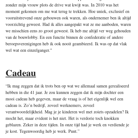
zonder mijn vrouw plots de drive wat kwijt was. In 2010 was het
moment gekomen om me wat terug te trekken. Hoe uniek, exclusief en
vooruitstrevend onze gebouwen ook waren, als ondernemer ben ik altijd
voorzichtig geweest. Had ik alles aangepakt wat ze me aanboden, waren
we misschien eens zo groot geweest. Ik heb me altijd ver weg gehouden
van de bouwlobby. En een functie binnen de confederatie of andere
beroepsverenigingen heb ik ook nooit geambieerd. Ik was op dat vlak
wel wat een einzelganger."
Cadeau
“Ik mag zeggen dat ik trots ben op wat we allemaal samen gerealiseerd
hebben in die 41 jaar. Je zou kunnen zeggen dat ik mijn dochter een
mooi cadeau heb gegeven, maar de vraag is of het eigenlijk wel een
cadeau is. Zo’n bedrijf, zoveel werknemers, zoveel
verantwoordelijkheid. Mag je je kinderen wel met zoiets opzadelen? Ik
mocht het, maar evident is het niet. Het is verdorie toch knokken
geblazen. Zeker in deze tijden. In onze tijd had je werk en verdiende je
je kost. Tegenwoordig heb je werk. Punt.”