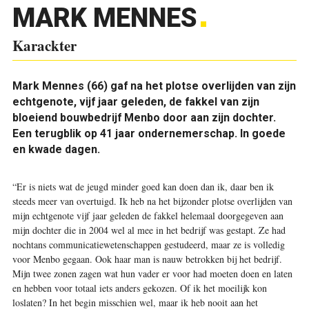
MARK MENNES
Karackter
Mark Mennes (66) gaf na het plotse overlijden van zijn
echtgenote, vijf jaar geleden, de fakkel van zijn
bloeiend bouwbedrijf Menbo door aan zijn dochter.
Een terugblik op 41 jaar ondernemerschap. In goede
en kwade dagen.
“Er is niets wat de jeugd minder goed kan doen dan ik, daar ben ik
steeds meer van overtuigd. Ik heb na het bijzonder plotse overlijden van
mijn echtgenote vijf jaar geleden de fakkel helemaal doorgegeven aan
mijn dochter die in 2004 wel al mee in het bedrijf was gestapt. Ze had
nochtans communicatiewetenschappen gestudeerd, maar ze is volledig
voor Menbo gegaan. Ook haar man is nauw betrokken bij het bedrijf.
Mijn twee zonen zagen wat hun vader er voor had moeten doen en laten
en hebben voor totaal iets anders gekozen. Of ik het moeilijk kon
loslaten? In het begin misschien wel, maar ik heb nooit aan het