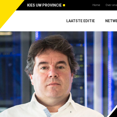
KIES UW PROVINCIE
Home
Over ons
LAATSTE EDITIE
NETW