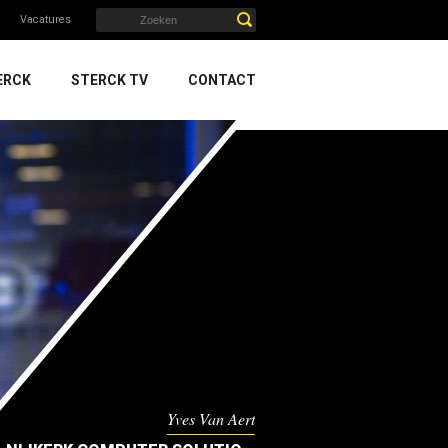
Vacatures
ERCK
STERCK TV
CONTACT
Yves Van Aert