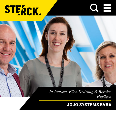
Menu
Jo Janssen, Ellen Dedroog & Bernice
Heyligen
JOJO SYSTEMS BVBA