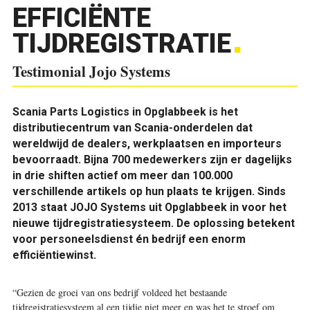
EFFICIËNTE
TIJDREGISTRATIE
Testimonial Jojo Systems
Scania Parts Logistics in Opglabbeek is het
distributiecentrum van Scania-onderdelen dat
wereldwijd de dealers, werkplaatsen en importeurs
bevoorraadt. Bijna 700 medewerkers zijn er dagelijks
in drie shiften actief om meer dan 100.000
verschillende artikels op hun plaats te krijgen. Sinds
2013 staat JOJO Systems uit Opglabbeek in voor het
nieuwe tijdregistratiesysteem. De oplossing betekent
voor personeelsdienst én bedrijf een enorm
efficiëntiewinst.
“Gezien de groei van ons bedrijf voldeed het bestaande
tijdregistratiesysteem al een tijdje niet meer en was het te stroef om