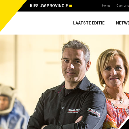
KIES UW PROVINCIE
Home
Over ons
LAATSTE EDITIE
NETW