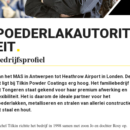
POEDERLAKAUTORI
EIT
edrijfsprofiel
n het MAS in Antwerpen tot Heathrow Airport in Londen. D
t ligt bij Tilkin Powder Coatings erg hoog. Het familiebedrijf
it Tongeren staat gekend voor haar premium afwerking en
exibiliteit. Het is daarom de ideale partner voor het
ederlakken, metalliseren en stralen van allerlei constructi
t staal en hout.
chel Tilkin richtte het bedrijf in 1998 samen met zoon Jo en dochter Rosy op.