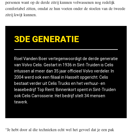
personen want op de derde zitrij kunnen volwassenen nog redelijk
comfortabel zitten, omdat ze hun voeten onder de stoelen van de tweede
zitrij kwijt kunnen.
3DE GENERATIE
Roel Vanden Boer vertegenwoordigt de derde generatie
van Volvo Celis. Gestart in 1936 in Sint-Truiden is Celis
intussen al meer dan 35 jaar officieel Volvo verdeler. In
2004 werd ook een filiaal in Hasselt opgericht. Celis
bestaat verder uit Celis Trucks en het verhuur- en
leasebedrijf Top Rent. Binnenkort opent in Sint-Truiden
ook Celis Carrosserie. Het bedrijf stelt 34 mensen
tewerk.
“Je hebt door al die technieken echt wel het gevoel dat je een pak