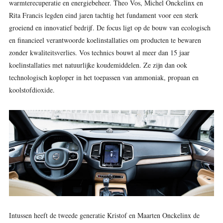
warmte
recuperatie en energiebeheer. Theo Vos, Michel Onckelinx en
Rita Francis legden eind jaren tachtig het fundament voor een sterk
groeiend en innovatief bedrijf. De focus ligt op de bouw van ecologisch
en financieel verantwoorde koelinstallaties om producten te bewaren
zonder kwaliteitsverlies. Vos technics bouwt al meer dan 15 jaar
koelinstallaties met natuurlijke koudemiddelen. Ze zijn dan ook
technologisch koploper in het toepassen van ammoniak, propaan en
koolstofdioxide.
Intussen heeft de tweede generatie Kristof en Maarten Onckelinx de