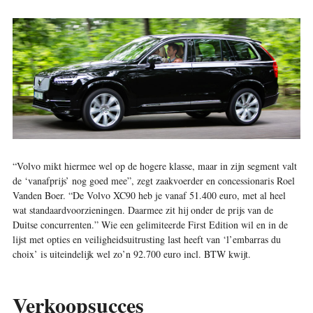
“Volvo mikt hiermee wel op de hogere klasse, maar in zijn segment valt
de ‘vanafprijs’ nog goed mee”, zegt zaakvoerder en concessionaris Roel
Vanden Boer. “De Volvo XC90 heb je vanaf 51.400 euro, met al heel
wat standaardvoorzieningen. Daarmee zit hij onder de prijs van de
Duitse concurrenten.” Wie een gelimiteerde First Edition wil en in de
lijst met opties en veiligheidsuitrusting last heeft van ‘l’embarras du
choix’ is uiteindelijk wel zo’n 92.700 euro incl. BTW kwijt.
Verkoopsucces