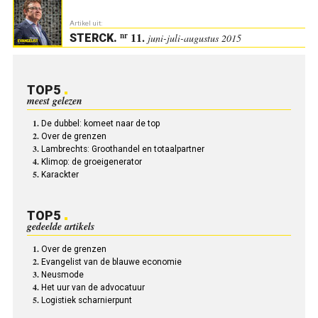
Artikel uit:
11.
nr
STERCK
.
juni-juli-augustus 2015
TOP5
meest gelezen
De dubbel: komeet naar de top
Over de grenzen
Lambrechts: Groothandel en totaalpartner
Klimop: de groeigenerator
Karackter
TOP5
gedeelde artikels
Over de grenzen
Evangelist van de blauwe economie
Neusmode
Het uur van de advocatuur
Logistiek scharnierpunt