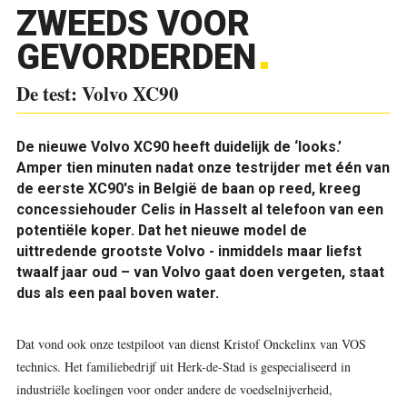
ZWEEDS VOOR
GEVORDERDEN
De test: Volvo XC90
De nieuwe Volvo XC90 heeft duidelijk de ‘looks.’
Amper tien minuten nadat onze testrijder met één van
de eerste XC90's in België de baan op reed, kreeg
concessiehouder Celis in Hasselt al telefoon van een
potentiële koper. Dat het nieuwe model de
uittredende grootste Volvo - inmiddels maar liefst
twaalf jaar oud – van Volvo gaat doen vergeten, staat
dus als een paal boven water.
Dat vond ook onze testpiloot van dienst Kristof Onckelinx van VOS
technics. Het familiebedrijf uit Herk-de-Stad is gespecialiseerd in
industriële koelingen voor onder andere de voedselnijverheid,