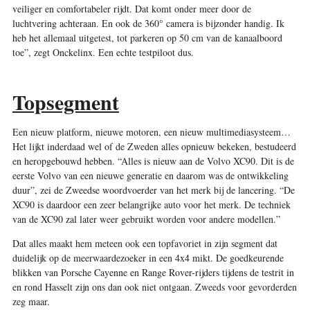
veiliger en comfortabeler rijdt. Dat komt onder meer door de
luchtvering achteraan. En ook de 360° camera is bijzonder handig. Ik
heb het allemaal uitgetest, tot parkeren op 50 cm van de kanaalboord
toe”, zegt Onckelinx. Een echte testpiloot dus.
Topsegment
Een nieuw platform, nieuwe motoren, een nieuw multimediasysteem…
Het lijkt inderdaad wel of de Zweden alles opnieuw bekeken, bestudeerd
en heropgebouwd hebben. “Alles is nieuw aan de Volvo XC90. Dit is de
eerste Volvo van een nieuwe generatie en daarom was de ontwikkeling
duur”, zei de Zweedse woordvoerder van het merk bij de lancering. “De
XC90 is daardoor een zeer belangrijke auto voor het merk. De techniek
van de XC90 zal later weer gebruikt worden voor andere modellen.”
Dat alles maakt hem meteen ook een topfavoriet in zijn segment dat
duidelijk op de meerwaardezoeker in een 4x4 mikt. De goedkeurende
blikken van Porsche Cayenne en Range Rover-rijders tijdens de testrit in
en rond Hasselt zijn ons dan ook niet ontgaan. Zweeds voor gevorderden
zeg maar.