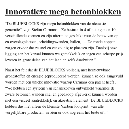
Innovatieve mega betonblokken
“De BLUEBLOCKS zijn mega betonblokken van de nieuwste
generatie”, zegt Stefan Carmans. “Ze bestaan in 4 afmetingen en 10
verschillende vormen en zijn uitermate geschikt voor de bouw van op-
en overslagplaatsen, scheidingswanden, hallen, … De ronde noppen
zorgen ervoor dat ze snel en eenvoudig te plaatsen zijn. Dankzij onze
ligging aan het kanaal kunnen we gemakkelijk en tegen een scherpe prijs
leveren in grote delen van het land en zelfs daarbuiten.”
Naast het feit dat de BLUEBLOCKS volledig met hernieuwbare
grondstoffen én energie geproduceerd worden, kunnen ze ook aangevuld
worden met een unieke innovatie waarop Carmans een patent heeft .
“We hebben een systeem van schanskorven ontwikkeld waarmee de
zware betonnen wanden snel en goedkoop afgewerkt kunnen worden
met een visueel aantrekkelijk en akoestisch element. De BLUEBLOCKS
hebben dus niet alleen de kleinste ‘carbon footprint’ van alle
vergelijkbare producten, ze zien er ook nog eens het beste uit.”
.