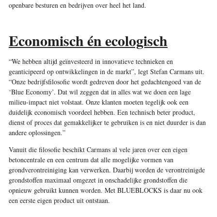
openbare besturen en bedrijven over heel het land.
Economisch én ecologisch
“We hebben altijd geïnvesteerd in innovatieve technieken en
geanticipeerd op ontwikkelingen in de markt”, legt Stefan Carmans uit.
“Onze bedrijfsfilosofie wordt gedreven door het gedachtengoed van de
‘Blue Economy’. Dat wil zeggen dat in alles wat we doen een lage
milieu-impact niet volstaat. Onze klanten moeten tegelijk ook een
duidelijk economisch voordeel hebben. Een technisch beter product,
dienst of proces dat gemakkelijker te gebruiken is en niet duurder is dan
andere oplossingen.”
Vanuit die filosofie beschikt Carmans al vele jaren over een eigen
betoncentrale en een centrum dat alle mogelijke vormen van
grondverontreiniging kan verwerken. Daarbij worden de verontreinigde
grondstoffen maximaal omgezet in onschadelijke grondstoffen die
opnieuw gebruikt kunnen worden. Met BLUEBLOCKS is daar nu ook
een eerste eigen product uit ontstaan.