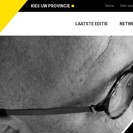
KIES UW PROVINCIE
Home
Over ons
LAATSTE EDITIE
NETW