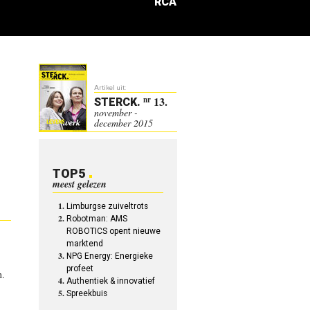
RCA
Artikel uit:
13.
nr
STERCK
.
november -
december 2015
TOP5
meest gelezen
Limburgse zuiveltrots
Robotman: AMS
ROBOTICS opent nieuwe
marktend
NPG Energy: Energieke
profeet
n.
Authentiek & innovatief
Spreekbuis