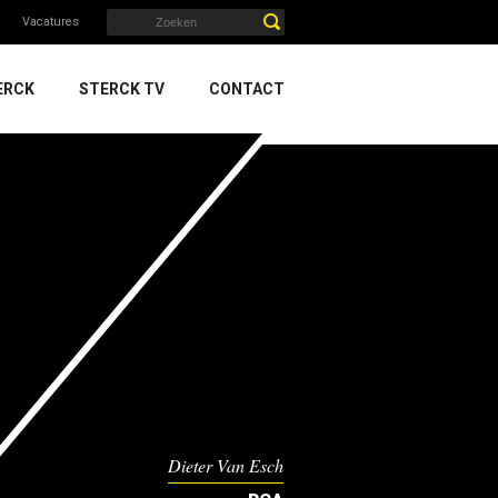
Vacatures
ERCK
STERCK TV
CONTACT
Dieter Van Esch