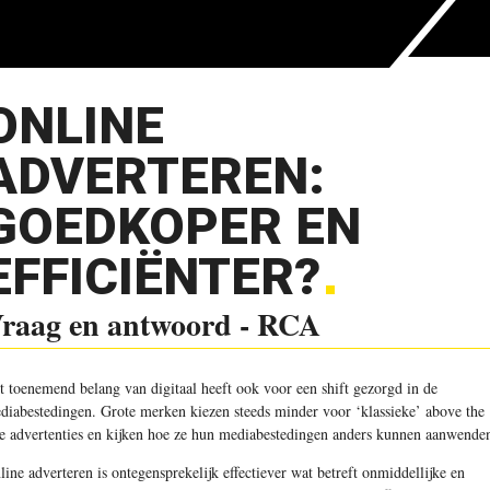
ONLINE
ADVERTEREN:
GOEDKOPER EN
EFFICIËNTER?
raag en antwoord - RCA
t toenemend belang van digitaal heeft ook voor een shift gezorgd in de
diabestedingen. Grote merken kiezen steeds minder voor ‘klassieke’ above the
ne advertenties en kijken hoe ze hun mediabestedingen anders kunnen aanwende
line adverteren is ontegensprekelijk effectiever wat betreft onmiddellijke en