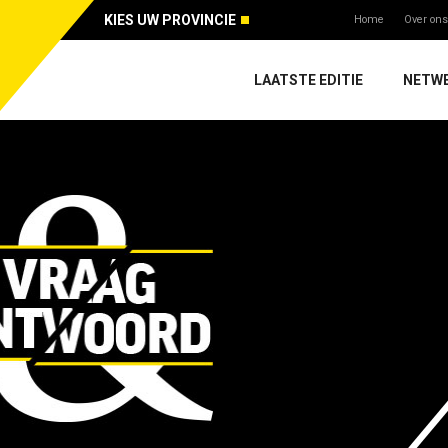
KIES UW PROVINCIE
Home
Over ons
LAATSTE EDITIE
NETW