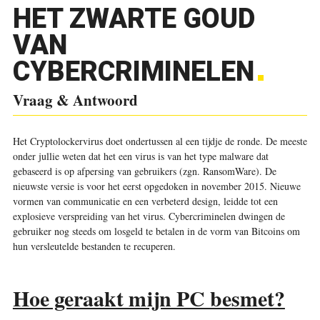
HET ZWARTE GOUD
VAN
CYBERCRIMINELEN
Vraag & Antwoord
Het Cryptolockervirus doet onder­tussen al een tijdje de ronde. De meeste
onder jullie weten dat het een virus is van het type malware dat
gebaseerd is op afpersing van gebruikers (zgn. RansomWare). De
nieuwste versie is voor het eerst opgedoken in november 2015. Nieuwe
vormen van communicatie en een verbeterd design, leidde tot een
explosieve verspreiding van het virus. Cybercriminelen dwingen de
gebruiker nog steeds om losgeld te betalen in de vorm van Bitcoins om
hun versleutelde bestanden te recuperen.
Hoe geraakt mijn PC besmet?