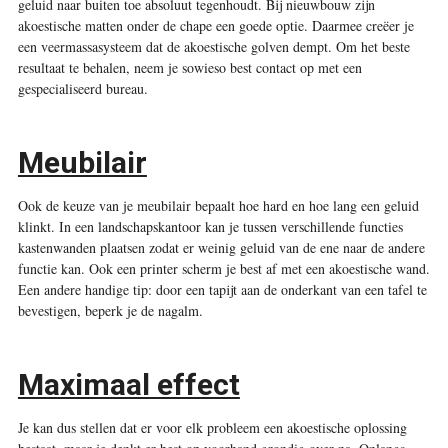
geluid naar buiten toe absoluut tegenhoudt. Bij nieuwbouw zijn
akoestische matten onder de chape een goede optie. Daarmee creëer je
een veermassa­systeem dat de akoestische golven dempt. Om het beste
resultaat te behalen, neem je sowieso best contact op met een
gespecialiseerd bureau.
Meubilair
Ook de keuze van je meubilair bepaalt hoe hard en hoe lang een geluid
klinkt. In een landschapskantoor kan je tussen verschillende functies
kasten­wanden plaatsen zodat er weinig geluid van de ene naar de andere
functie kan. Ook een printer scherm je best af met een akoestische wand.
Een andere handige tip: door een tapijt aan de onderkant van een tafel te
bevestigen, beperk je de nagalm.
Maximaal effect
Je kan dus stellen dat er voor elk probleem een akoestische oplossing