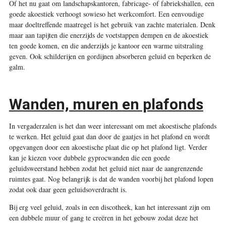
Of het nu gaat om landschaps­kantoren, fabricage- of fabriekshallen, een
goede akoestiek verhoogt sowieso het werkcomfort. Een eenvoudige
maar doeltreffende maatregel is het gebruik van zachte materialen. Denk
maar aan tapijten die enerzijds de voetstappen dempen en de akoestiek
ten goede komen, en die anderzijds je kantoor een warme uitstraling
geven. Ook schilderijen en gordijnen absorberen geluid en beperken de
galm.
Wanden, muren en plafonds
In vergaderzalen is het dan weer interessant om met akoestische plafonds
te werken. Het geluid gaat dan door de gaatjes in het plafond en wordt
opgevangen door een akoestische plaat die op het plafond ligt. Verder
kan je kiezen voor dubbele gyprocwanden die een goede
geluidsweerstand hebben zodat het geluid niet naar de aangrenzende
ruimtes gaat. Nog belangrijk is dat de wanden voorbij het plafond lopen
zodat ook daar geen geluidsoverdracht is.
Bij erg veel geluid, zoals in een discotheek, kan het interessant zijn om
een dubbele muur of gang te creëren in het gebouw zodat deze het