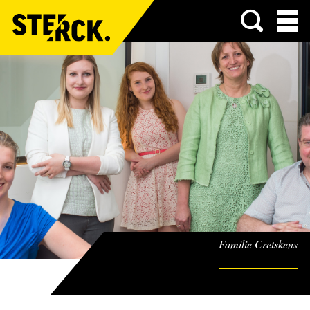
Menu
Familie Cretskens