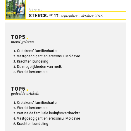
Artikel uit:
17.
nr
STERCK
.
september - oktober 2016
TOP5
meest gelezen
Cretskens' familiecharter
Vastgoedgigant en ereconsul Moldavië
Krachten bundeling
De mogelijkheden van melk
Wereld bestormers
TOP5
gedeelde artikels
Cretskens' familiecharter
Wereld bestormers
Wat na de familiale bedrijfs­overdracht?
Vastgoedgigant en ereconsul Moldavië
Krachten bundeling