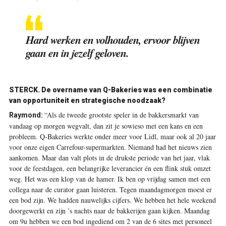
Hard werken en volhouden, ervoor blijven
gaan en in jezelf geloven.
STERCK. De overname van Q-Bakeries was een combinatie
van opportuniteit en strategische noodzaak?
“Als de tweede grootste speler in de bakkersmarkt van
Raymond:
vandaag op morgen wegvalt, dan zit je sowieso met een kans en een
probleem. Q-Bakeries werkte onder meer voor Lidl, maar ook al 20 jaar
voor onze eigen Carrefour-supermarkten. Niemand had het nieuws zien
aankomen. Maar dan valt plots in de drukste periode van het jaar, vlak
voor de feestdagen, een belangrijke leverancier én een flink stuk omzet
weg. Het was een klop van de hamer. Ik ben op vrijdag samen met een
collega naar de curator gaan luisteren. Tegen maandagmorgen moest er
een bod zijn. We hadden nauwelijks cijfers. We hebben het hele weekend
doorgewerkt en zijn ’s nachts naar de bakkerijen gaan kijken. Maandag
om 9u hebben we een bod ingediend om 2 van de 6 sites met personeel