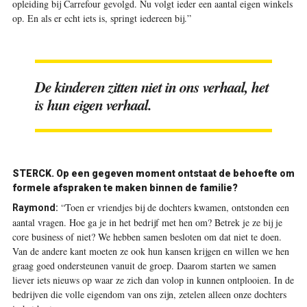
opleiding bij Carrefour gevolgd. Nu volgt ieder een aantal eigen winkels
op. En als er echt iets is, springt iedereen bij.”
De kinderen zitten niet in ons verhaal, het
is hun eigen verhaal.
STERCK. Op een gegeven moment ontstaat de behoefte om
formele afspraken te maken binnen de familie?
“Toen er vriendjes bij de dochters kwamen, ontstonden een
Raymond:
aantal vragen. Hoe ga je in het bedrijf met hen om? Betrek je ze bij je
core business of niet? We hebben samen besloten om dat niet te doen.
Van de andere kant moeten ze ook hun kansen krijgen en willen we hen
graag goed ondersteunen vanuit de groep. Daarom starten we samen
liever iets nieuws op waar ze zich dan volop in kunnen ontplooien. In de
bedrijven die volle eigendom van ons zijn, zetelen alleen onze dochters