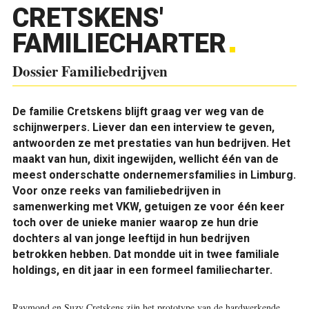
CRETSKENS'
FAMILIECHARTER
Dossier Familiebedrijven
De familie Cretskens blijft graag ver weg van de
schijnwerpers. Liever dan een interview te geven,
antwoorden ze met prestaties van hun bedrijven. Het
maakt van hun, dixit ingewijden, wellicht één van de
meest onderschatte ondernemersfamilies in Limburg.
Voor onze reeks van familiebedrijven in
samenwerking met VKW, getuigen ze voor één keer
toch over de unieke manier waarop ze hun drie
dochters al van jonge leeftijd in hun bedrijven
betrokken hebben. Dat mondde uit in twee familiale
holdings, en dit jaar in een formeel familiecharter.
Raymond en Suzy Cretskens zijn het prototype van de hardwerkende