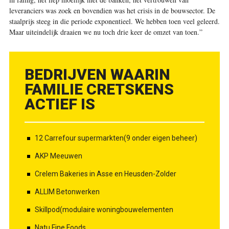
leveranciers was zoek en bovendien was het crisis in de bouwsector. De
staalprijs steeg in die periode exponentieel. We hebben toen veel geleerd.
Maar uiteindelijk draaien we nu toch drie keer de omzet van toen.”
BEDRIJVEN WAARIN
FAMILIE CRETSKENS
ACTIEF IS
12 Carrefour supermarkten(9 onder eigen beheer)
AKP Meeuwen
Crelem Bakeries in Asse en Heusden-Zolder
ALLIM Betonwerken
Skillpod(modulaire woningbouwelementen
Natu Fine Foods