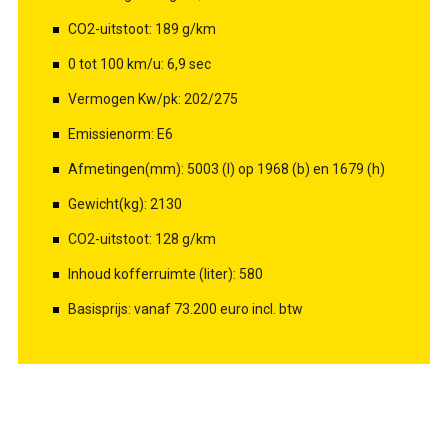
CO2-uitstoot: 189 g/km
0 tot 100 km/u: 6,9 sec
Vermogen Kw/pk: 202/275
Emissienorm: E6
Afmetingen(mm): 5003 (l) op 1968 (b) en 1679 (h)
Gewicht(kg): 2130
CO2-uitstoot: 128 g/km
Inhoud kofferruimte (liter): 580
Basisprijs: vanaf 73.200 euro incl. btw