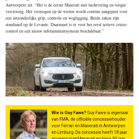
Antwerpen) uit. “Het is de eerste Maserati met luchtvering en torque
verctoring. Het vermogen op de wielen wordt continu aangepast voor
een uitzonderlijke grip, controle en wegligging. Beide zaken zijn
standaard op de Levante. Daarnaast is er voor het eerst actieve cruise­
control en een nieuw ­infotainmentsysteem beschikbaar.”
Wie is Guy Fawe?
Guy Fawe is eigenaar
van FMA, de officiële concessiehouder
voor Ferrari en Maserati in Antwerpen
en Limburg. De concessie heeft 18 jaar
ervaring met Maserati en bijna 30 jaar