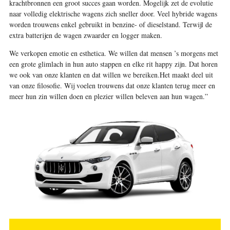
krachtbronnen een groot succes gaan worden. Mogelijk zet de evolutie
naar volledig elektrische wagens zich sneller door. Veel hybride wagens
worden trouwens enkel gebruikt in ­benzine- of dieselstand. Terwijl de
extra batterijen de wagen zwaarder en logger maken.
We verkopen emotie en esthetica. We willen dat mensen ’s morgens met
een grote glimlach in hun auto stappen en elke rit happy zijn. Dat horen
we ook van onze klanten en dat willen we bereiken.Het maakt deel uit
van onze filosofie. Wij voelen trouwens dat onze klanten terug meer en
meer hun zin willen doen en plezier willen beleven aan hun wagen.”