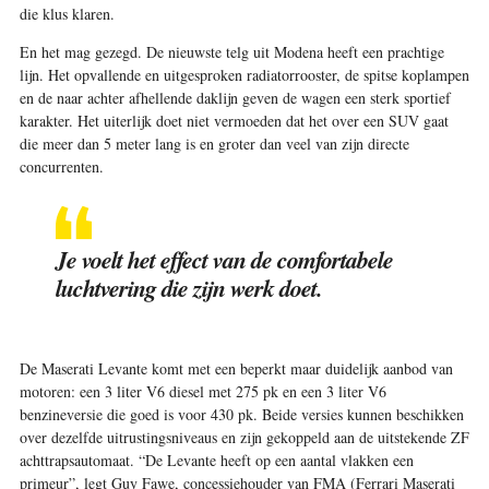
die klus klaren.
En het mag gezegd. De nieuwste telg uit Modena heeft een prachtige
lijn. Het opvallende en uitgesproken radiatorrooster, de spitse koplampen
en de naar achter afhellende daklijn geven de wagen een sterk sportief
karakter. Het uiterlijk doet niet vermoeden dat het over een SUV gaat
die meer dan 5 meter lang is en groter dan veel van zijn directe
concurrenten.
Je voelt het effect van de comfortabele
luchtvering die zijn werk doet.
De Maserati Levante komt met een beperkt maar duidelijk aanbod van
motoren: een 3 liter V6 diesel met 275 pk en een 3 liter V6
benzineversie die goed is voor 430 pk. Beide versies kunnen beschikken
over dezelfde uitrustingsniveaus en zijn gekoppeld aan de uitstekende ZF
achttrapsautomaat. “De Levante heeft op een aantal vlakken een
primeur”, legt Guy Fawe, concessiehouder van FMA ­(Ferrari Maserati