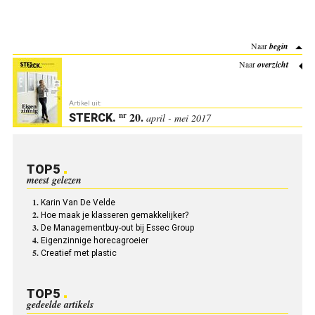
Naar
begin
Naar
overzicht
Artikel uit:
20.
nr
STERCK
.
april - mei 2017
TOP5
meest gelezen
Karin Van De Velde
Hoe maak je klasseren gemakkelijker?
De Managementbuy-out bij Essec Group
Eigenzinnige horecagroeier
Creatief met plastic
TOP5
gedeelde artikels